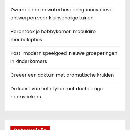
g
Zwembaden en waterbesparing: innovatieve
ontwerpen voor kleinschalige tuinen
Herontdek je hobbykamer: modulaire
meubelopties
Post-modern speelgoed: nieuwe groeperingen
in kinderkamers
Creëer een daktuin met aromatische kruiden
De kunst van het stylen met driehoekige
raamstickers