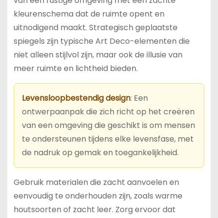
van een rustige omgeving met een zachte
kleurenschema dat de ruimte opent en
uitnodigend maakt. Strategisch geplaatste
spiegels zijn typische Art Deco-elementen die
niet alleen stijlvol zijn, maar ook de illusie van
meer ruimte en lichtheid bieden.
Levensloopbestendig design
: Een
ontwerpaanpak die zich richt op het creëren
van een omgeving die geschikt is om mensen
te ondersteunen tijdens elke levensfase, met
de nadruk op gemak en toegankelijkheid.
Gebruik materialen die zacht aanvoelen en
eenvoudig te onderhouden zijn, zoals warme
houtsoorten of zacht leer. Zorg ervoor dat