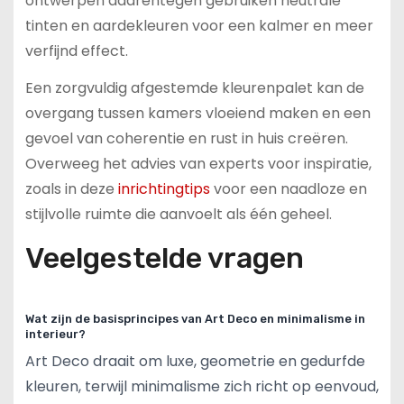
ontwerpen daarentegen gebruiken neutrale
tinten en aardekleuren voor een kalmer en meer
verfijnd effect.
Een zorgvuldig afgestemde kleurenpalet kan de
overgang tussen kamers vloeiend maken en een
gevoel van coherentie en rust in huis creëren.
Overweeg het advies van experts voor inspiratie,
zoals in deze
inrichtingtips
voor een naadloze en
stijlvolle ruimte die aanvoelt als één geheel.
Veelgestelde vragen
Wat zijn de basisprincipes van Art Deco en minimalisme in
interieur?
Art Deco draait om luxe, geometrie en gedurfde
kleuren, terwijl minimalisme zich richt op eenvoud,