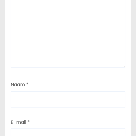
Naam
*
E-mail
*