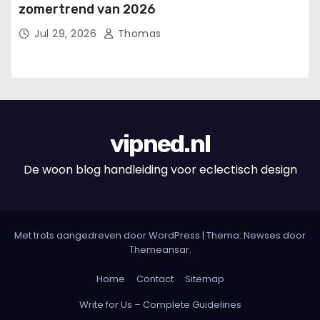
zomertrend van 2026
Jul 29, 2026
Thomas
vipned.nl
De woon blog handleiding voor eclectisch design
Met trots aangedreven door WordPress
|
Thema: Newses door
Themeansar
.
Home
Contact
Sitemap
Write for Us – Complete Guidelines