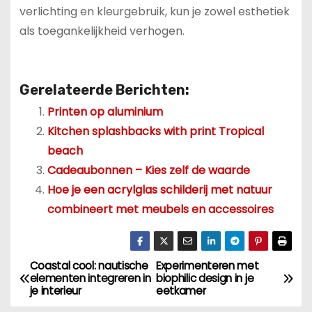
verlichting en kleurgebruik, kun je zowel esthetiek
als toegankelijkheid verhogen.
Gerelateerde Berichten:
Printen op aluminium
Kitchen splashbacks with print Tropical
beach
Cadeaubonnen – Kies zelf de waarde
Hoe je een acrylglas schilderij met natuur
combineert met meubels en accessoires
Coastal cool: nautische
Experimenteren met
B
elementen integreren in
biophilic design in je
je interieur
eetkamer
e