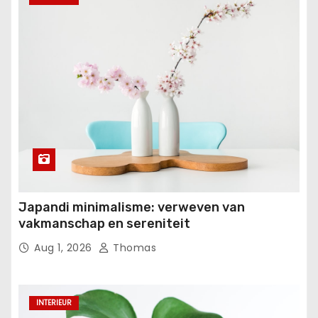
Japandi minimalisme: verweven van
vakmanschap en sereniteit
Aug 1, 2026
Thomas
INTERIEUR