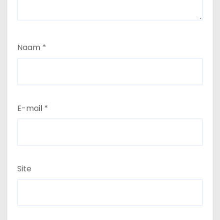
Naam
*
E-mail
*
Site