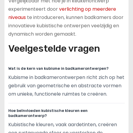
Vergelijkbaar met hoe je in keukenontwerp
experimenteert door
verlichting op meerdere
niveaus
te introduceren, kunnen badkamers door
innovatieve kubistische ontwerpen veelzijdig en
dynamisch worden gemaakt.
Veelgestelde vragen
Wat is de kern van kubisme in badkamerontwerpen?
Kubisme in badkamerontwerpen richt zich op het
gebruik van geometrische en abstracte vormen
om unieke, functionele ruimtes te creëren.
Hoe beïnvloeden kubistische kleuren een
badkamerontwerp?
Kubistische kleuren, vaak aardetinten, creëren
een rustgevende sfeer en versterken de