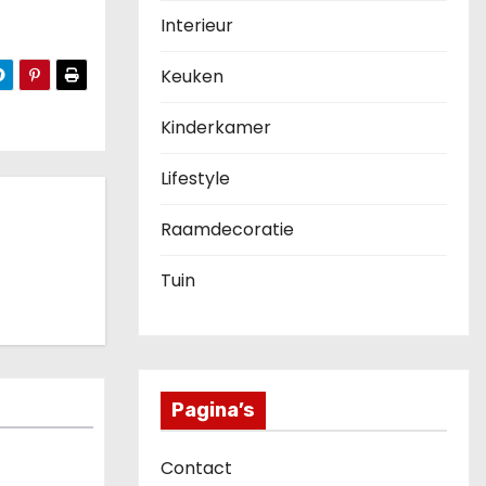
Interieur
Keuken
Kinderkamer
Lifestyle
Raamdecoratie
Tuin
Pagina’s
Contact