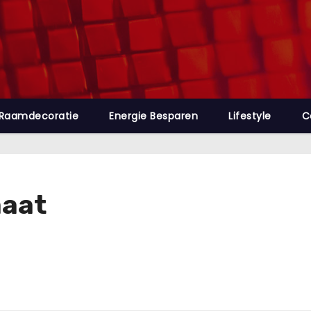
Raamdecoratie
Energie Besparen
Lifestyle
C
maat