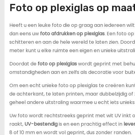
Foto op plexiglas op maa
Heeft u een leuke foto die op graag aan iedereen wil
dan eens uw
foto afdrukken op plexiglas
. Een foto op
schitteren en aan de hele wereld te laten zien. Door
meter kunt u elke ruimte een eigen en unieke uitstral
Doordat de
foto op plexiglas
wordt geprint met behu
omstandigheden aan en zelfs als decoratie voor buit
Om een echt unieke foto op plexiglas te creëren kunt 
de achterkant, te laten printen, maar dubbelzijdig of
geheel andere uitstraling waarmee u echt iets unieks
Uw foto wordt rechtstreeks geprint met wit UV inkt 
raakt,
UV-bestendig
is en een prachtig effect in
leve
8 of 10 mm en wordt vol geprint, dus zonder randen.