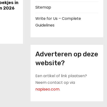
ekjes in
Sitemap
an 2026
Write for Us – Complete
Guidelines
Adverteren op deze
website?
Een artikel of link plaatsen?
Neem contact op via
napiseo.com
.