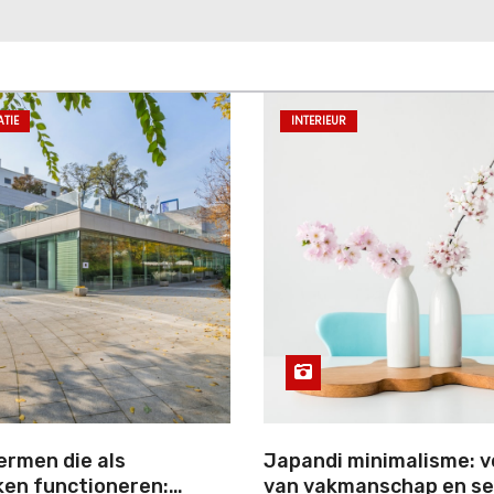
TIE
INTERIEUR
rmen die als
Japandi minimalisme: 
en functioneren:
van vakmanschap en se