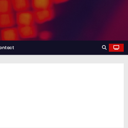
ontact