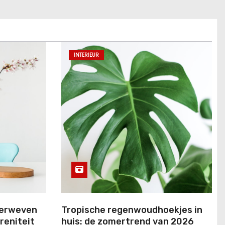
INTERIEUR
verweven
Tropische regenwoudhoekjes in
reniteit
huis: de zomertrend van 2026