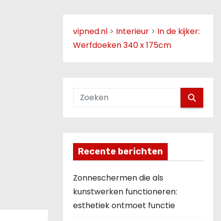
vipned.nl
>
Interieur
>
In de kijker:
Werfdoeken 340 x 175cm
Recente berichten
Zonneschermen die als
kunstwerken functioneren:
esthetiek ontmoet functie