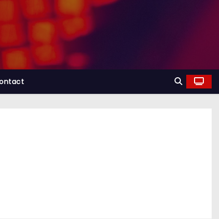
ontact