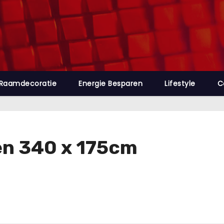
Raamdecoratie
Energie Besparen
Lifestyle
C
ken 340 x 175cm