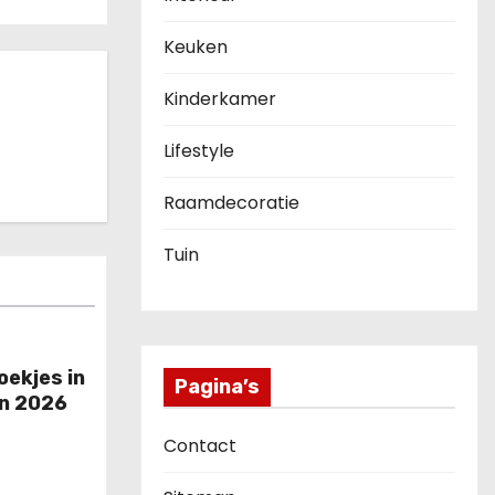
Keuken
Kinderkamer
Lifestyle
Raamdecoratie
Tuin
ekjes in
Pagina’s
an 2026
Contact