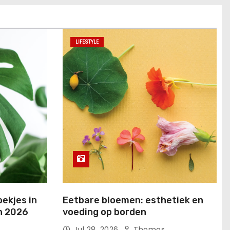
LIFESTYLE
ekjes in
Eetbare bloemen: esthetiek en
n 2026
voeding op borden
Jul 28, 2026
Thomas