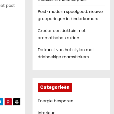
iet past
Post-modern speelgoed: nieuwe
groeperingen in kinderkamers
Creëer een daktuin met
aromatische kruiden
De kunst van het stylen met
driehoekige raamstickers
Categorieën
Energie besparen
Interieur