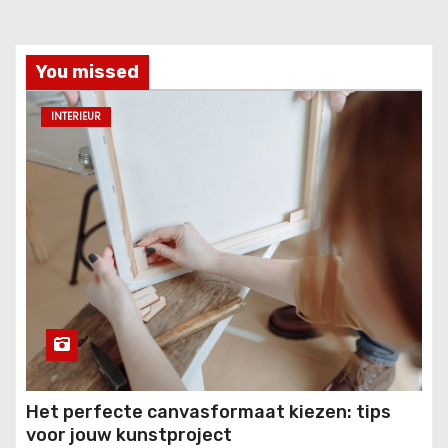
You missed
INTERIEUR
Het perfecte canvasformaat kiezen: tips
voor jouw kunstproject