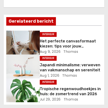
h
t
n
Gerelateerd bericht
a
INTERIEUR
v
Het perfecte canvasformaat
kiezen: tips voor jouw
i
kunstproject
Aug 9, 2026
Thomas
INTERIEUR
g
Japandi minimalisme: verweven
a
van vakmanschap en sereniteit
Aug 1, 2026
Thomas
t
INTERIEUR
Tropische regenwoudhoekjes in
i
huis: de zomertrend van 2026
Jul 29, 2026
Thomas
e