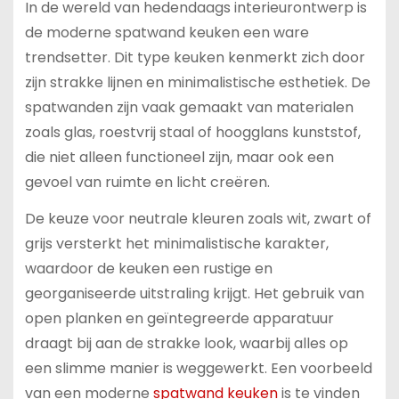
In de wereld van hedendaags interieurontwerp is
de moderne spatwand keuken een ware
trendsetter. Dit type keuken kenmerkt zich door
zijn strakke lijnen en minimalistische esthetiek. De
spatwanden zijn vaak gemaakt van materialen
zoals glas, roestvrij staal of hoogglans kunststof,
die niet alleen functioneel zijn, maar ook een
gevoel van ruimte en licht creëren.
De keuze voor neutrale kleuren zoals wit, zwart of
grijs versterkt het minimalistische karakter,
waardoor de keuken een rustige en
georganiseerde uitstraling krijgt. Het gebruik van
open planken en geïntegreerde apparatuur
draagt bij aan de strakke look, waarbij alles op
een slimme manier is weggewerkt. Een voorbeeld
van een moderne
spatwand keuken
is te vinden