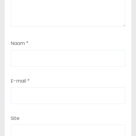
Naam
*
E-mail
*
Site