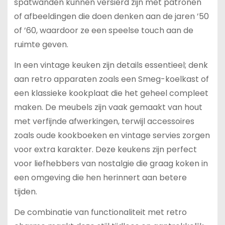
spatwanden kunnen versierd zijn met patronen
of afbeeldingen die doen denken aan de jaren ’50
of ’60, waardoor ze een speelse touch aan de
ruimte geven.
In een vintage keuken zijn details essentieel; denk
aan retro apparaten zoals een Smeg-koelkast of
een klassieke kookplaat die het geheel compleet
maken. De meubels zijn vaak gemaakt van hout
met verfijnde afwerkingen, terwijl accessoires
zoals oude kookboeken en vintage servies zorgen
voor extra karakter. Deze keukens zijn perfect
voor liefhebbers van nostalgie die graag koken in
een omgeving die hen herinnert aan betere
tijden.
De combinatie van functionaliteit met retro