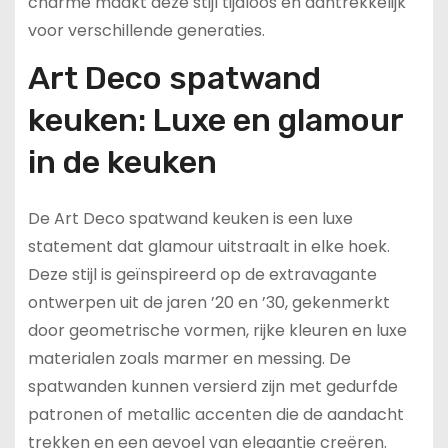
charme maakt deze stijl tijdloos en aantrekkelijk
voor verschillende generaties.
Art Deco spatwand
keuken: Luxe en glamour
in de keuken
De Art Deco spatwand keuken is een luxe
statement dat glamour uitstraalt in elke hoek.
Deze stijl is geïnspireerd op de extravagante
ontwerpen uit de jaren ’20 en ’30, gekenmerkt
door geometrische vormen, rijke kleuren en luxe
materialen zoals marmer en messing. De
spatwanden kunnen versierd zijn met gedurfde
patronen of metallic accenten die de aandacht
trekken en een gevoel van elegantie creëren.