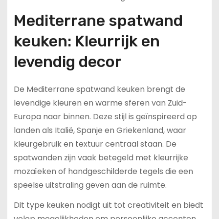
Mediterrane spatwand
keuken: Kleurrijk en
levendig decor
De Mediterrane spatwand keuken brengt de
levendige kleuren en warme sferen van Zuid-
Europa naar binnen. Deze stijl is geïnspireerd op
landen als Italië, Spanje en Griekenland, waar
kleurgebruik en textuur centraal staan. De
spatwanden zijn vaak betegeld met kleurrijke
mozaïeken of handgeschilderde tegels die een
speelse uitstraling geven aan de ruimte.
Dit type keuken nodigt uit tot creativiteit en biedt
volop mogelijkheden om persoonlijke accenten