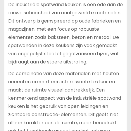
De industriële spatwand keuken is een ode aan de
rauwe schoonheid van onafgewerkte materialen.
Dit ontwerp is geïnspireerd op oude fabrieken en
magazijnen, met een focus op robuuste
elementen zoals baksteen, beton en metaal. De
spatwanden in deze keukens zijn vaak gemaakt
van ongepolijst staal of gegalvaniseerd ijzer, wat
bijdraagt aan de stoere uitstraling.
De combinatie van deze materialen met houten
accenten creëert een interessante textuur en
maakt de ruimte visueel aantrekkelijk. Een
kenmerkend aspect van de industriële spatwand
keuken is het gebruik van open leidingen en
zichtbare constructie-elementen. Dit geeft niet
alleen karakter aan de ruimte, maar benadrukt
ook het functionele aspect van het ontwerp.