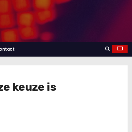
ontact
e keuze is