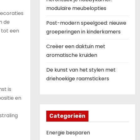
modulaire meubelopties
decoraties
n de
Post-modern speelgoed: nieuwe
 tot een
groeperingen in kinderkamers
Creëer een daktuin met
aromatische kruiden
De kunst van het stylen met
driehoekige raamstickers
st is
ositie en
traling
Categorieën
Energie besparen