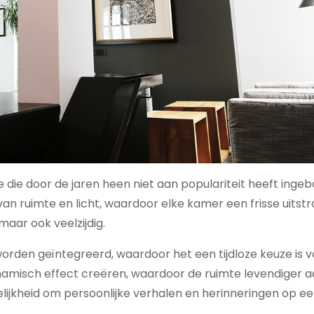
ie door de jaren heen niet aan populariteit heeft ingeb
n ruimte en licht, waardoor elke kamer een frisse uitstral
 maar ook veelzijdig.
worden geïntegreerd, waardoor het een tijdloze keuze is v
ynamisch effect creëren, waardoor de ruimte levendiger a
ijkheid om persoonlijke verhalen en herinneringen op e