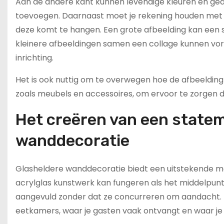
Aan de andere kant kunnen levendige kleuren en ge
toevoegen. Daarnaast moet je rekening houden met 
deze komt te hangen. Een grote afbeelding kan een 
kleinere afbeeldingen samen een collage kunnen vor
inrichting.
Het is ook nuttig om te overwegen hoe de afbeelding
zoals meubels en accessoires, om ervoor te zorgen 
Het creëren van een state
wanddecoratie
Glasheldere wanddecoratie biedt een uitstekende mog
acrylglas kunstwerk kan fungeren als het middelpu
aangevuld zonder dat ze concurreren om aandacht. Di
eetkamers, waar je gasten vaak ontvangt en waar je 