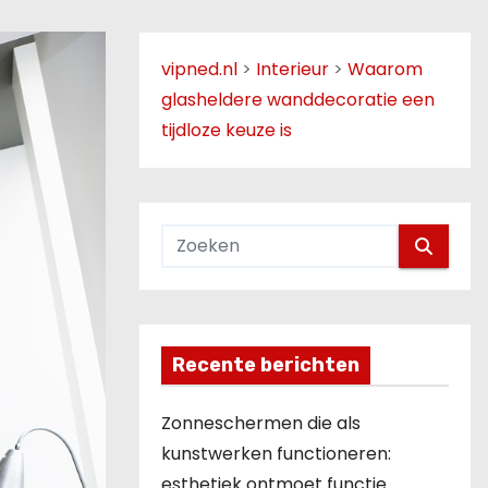
vipned.nl
>
Interieur
>
Waarom
glasheldere wanddecoratie een
tijdloze keuze is
Recente berichten
Zonneschermen die als
kunstwerken functioneren:
esthetiek ontmoet functie