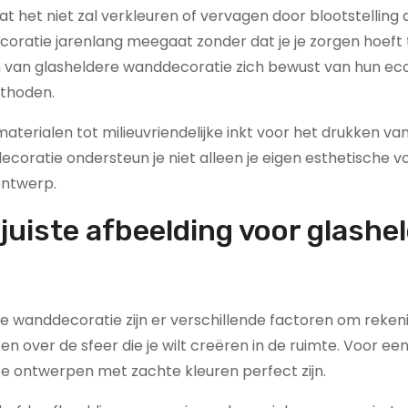
t het niet zal verkleuren of vervagen door blootstelling
ddecoratie jarenlang meegaat zonder dat je je zorgen hoef
ten van glasheldere wanddecoratie zich bewust van hun ec
ethoden.
aterialen tot milieuvriendelijke inkt voor het drukken va
coratie ondersteun je niet alleen je eigen esthetische v
ontwerp.
 juiste afbeelding voor glashe
dere wanddecoratie zijn er verschillende factoren om reke
n over de sfeer die je wilt creëren in de ruimte. Voor een
e ontwerpen met zachte kleuren perfect zijn.