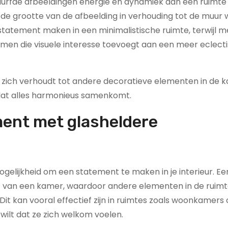
durfde afbeeldingen energie en dynamiek aan een ruimte
de grootte van de afbeelding in verhouding tot de muur
statement maken in een minimalistische ruimte, terwijl 
men die visuele interesse toevoegt aan een meer eclect
 zich verhoudt tot andere decoratieve elementen in de 
dat alles harmonieus samenkomt.
ment met glasheldere
elijkheid om een statement te maken in je interieur. Ee
nt van een kamer, waardoor andere elementen in de ruim
t kan vooral effectief zijn in ruimtes zoals woonkamers 
wilt dat ze zich welkom voelen.