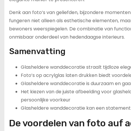
Denk aan foto’s van geliefden, bijzondere momenten o
fungeren niet alleen als esthetische elementen, maa
bewoners weerspiegelen. De combinatie van functio
onmisbaar onderdeel van hedendaagse interieurs.
Samenvatting
Glasheldere wanddecoratie straalt tijdloze elegant
Foto’s op acrylglas laten drukken biedt voordel
Glasheldere wanddecoratie is duurzaam en gaat
Het kiezen van de juiste afbeelding voor glash
persoonlijke voorkeur
Glasheldere wanddecoratie kan een statement c
De voordelen van foto auf 