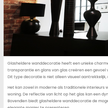
Glasheldere wanddecoratie heeft een unieke charme d
transparantie en glans van glas creëren een gevoel va
Dit type decoratie is niet alleen visueel aantrekkelijk,
Het kan zowel in moderne als traditionele interieurs 
woning. De reflectie van licht op het glas kan een d
Bovendien biedt glasheldere wanddecoratie de mogel
elegante manier te presenteren.