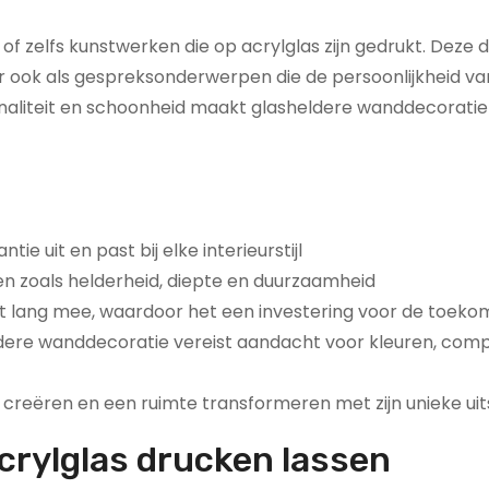
f zelfs kunstwerken die op acrylglas zijn gedrukt. Deze 
r ook als gespreksonderwerpen die de persoonlijkheid va
naliteit en schoonheid maakt glasheldere wanddecoratie
ie uit en past bij elke interieurstijl
en zoals helderheid, diepte en duurzaamheid
 lang mee, waardoor het een investering voor de toekom
eldere wanddecoratie vereist aandacht voor kleuren, comp
reëren en een ruimte transformeren met zijn unieke uits
acrylglas drucken lassen