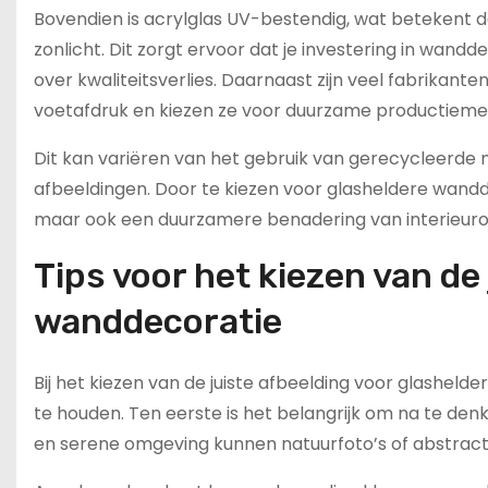
Bovendien is acrylglas UV-bestendig, wat betekent da
zonlicht. Dit zorgt ervoor dat je investering in wan
over kwaliteitsverlies. Daarnaast zijn veel fabrikan
voetafdruk en kiezen ze voor duurzame productiem
Dit kan variëren van het gebruik van gerecycleerde m
afbeeldingen. Door te kiezen voor glasheldere wandde
maar ook een duurzamere benadering van interieur
Tips voor het kiezen van de
wanddecoratie
Bij het kiezen van de juiste afbeelding voor glashel
te houden. Ten eerste is het belangrijk om na te denke
en serene omgeving kunnen natuurfoto’s of abstract