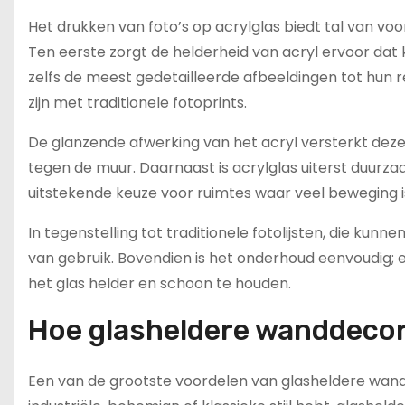
Het drukken van foto’s op acrylglas biedt tal van v
Ten eerste zorgt de helderheid van acryl ervoor da
zelfs de meest gedetailleerde afbeeldingen tot hun 
zijn met traditionele fotoprints.
De glanzende afwerking van het acryl versterkt deze 
tegen de muur. Daarnaast is acrylglas uiterst duurz
uitstekende keuze voor ruimtes waar veel beweging 
In tegenstelling tot traditionele fotolijsten, die kunne
van gebruik. Bovendien is het onderhoud eenvoudig;
het glas helder en schoon te houden.
Hoe glasheldere wanddecorat
Een van de grootste voordelen van glasheldere wandde