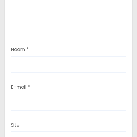
Naam
*
E-mail
*
Site