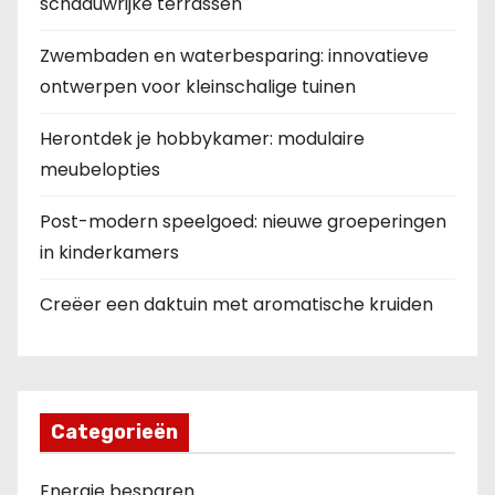
schaduwrijke terrassen
Zwembaden en waterbesparing: innovatieve
ontwerpen voor kleinschalige tuinen
Herontdek je hobbykamer: modulaire
meubelopties
Post-modern speelgoed: nieuwe groeperingen
in kinderkamers
Creëer een daktuin met aromatische kruiden
Categorieën
Energie besparen