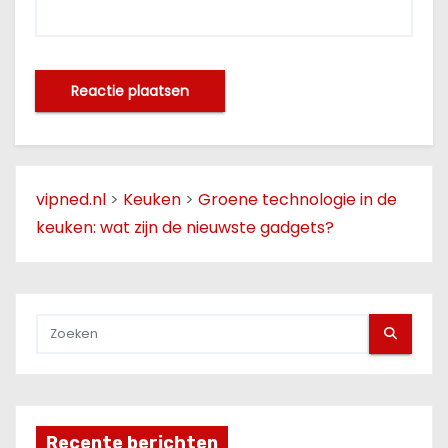
vipned.nl
>
Keuken
>
Groene technologie in de
keuken: wat zijn de nieuwste gadgets?
Recente berichten