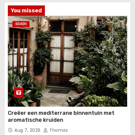
You missed
KEUKEN
Creëer een mediterrane binnentuin met
aromatische kruiden
Aug 7, 2026
Thomas