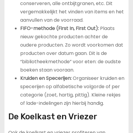
conserveren, alle ontbijtgranen, etc. Dit
vergemakkelijkt het vinden van items en het
aanvullen van de voorraad.
FIFO-methode (First In, First Out):
Plaats
nieuw gekochte producten achter de
oudere producten. Zo wordt voorkomen dat
producten over datum gaan. Dit is de
“bibliotheekmethode” voor eten: de oudste
boeken staan vooraan.
Kruiden en Specerijen:
Organiseer kruiden en
specerijen op alfabetische volgorde of per
categorie (zoet, hartig, pittig). Kleine rekjes
of lade-indelingen zijn hierbij handig.
De Koelkast en Vriezer
Ook de koelkast en vriezer profiteren van