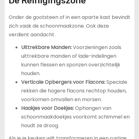
De Reinigingszone
Onder de gootsteen of in een aparte kast bevindt
zich vaak de schoonmaakzone. Ook deze
verdient aandacht.
Uittrekbare Manden:
Voorzieningen zoals
uittrekbare manden of lade-indelingen
kunnen flessen en sponzen overzichtelijk
houden.
Verticale Opbergers voor Flacons:
Speciale
rekken die hogere flacons rechtop houden,
voorkomen omvallen en morsen.
Haakjes voor Doekjes:
Ophangen van
schoonmaakdoekjes voorkomt schimmel en
houdt ze droog.
Als je je keuken wilt transformeren in een rustige