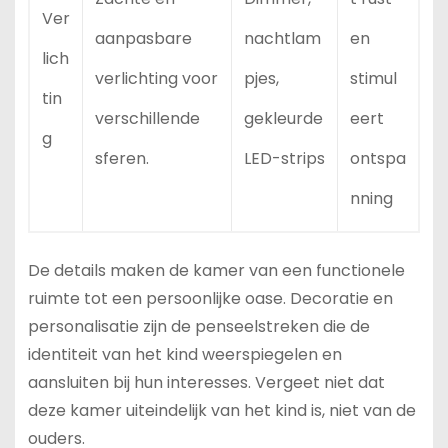
Ver
aanpasbare
nachtlam
en
lich
verlichting voor
pjes,
stimul
tin
verschillende
gekleurde
eert
g
sferen.
LED-strips
ontspa
nning
De details maken de kamer van een functionele
ruimte tot een persoonlijke oase. Decoratie en
personalisatie zijn de penseelstreken die de
identiteit van het kind weerspiegelen en
aansluiten bij hun interesses. Vergeet niet dat
deze kamer uiteindelijk van het kind is, niet van de
ouders.