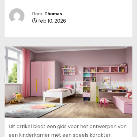
u
d
Door
Thomas
feb 10, 2026
Dit artikel biedt een gids voor het ontwerpen van
een kinderkamer met een speels karakter,