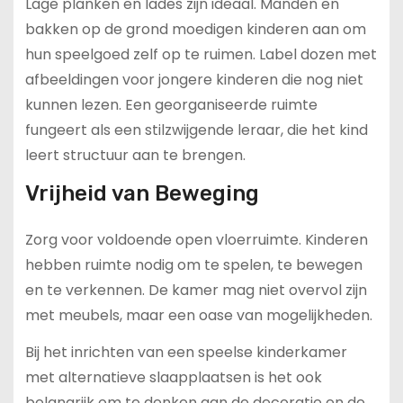
Lage planken en lades zijn ideaal. Manden en
bakken op de grond moedigen kinderen aan om
hun speelgoed zelf op te ruimen. Label dozen met
afbeeldingen voor jongere kinderen die nog niet
kunnen lezen. Een georganiseerde ruimte
fungeert als een stilzwijgende leraar, die het kind
leert structuur aan te brengen.
Vrijheid van Beweging
Zorg voor voldoende open vloerruimte. Kinderen
hebben ruimte nodig om te spelen, te bewegen
en te verkennen. De kamer mag niet overvol zijn
met meubels, maar een oase van mogelijkheden.
Bij het inrichten van een speelse kinderkamer
met alternatieve slaapplaatsen is het ook
belangrijk om te denken aan de decoratie en de