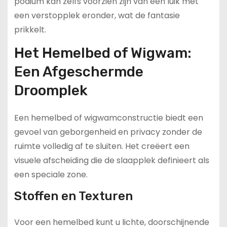
podium kan zelfs voorzien zijn van een luik met
een verstopplek eronder, wat de fantasie
prikkelt.
Het Hemelbed of Wigwam:
Een Afgeschermde
Droomplek
Een hemelbed of wigwamconstructie biedt een
gevoel van geborgenheid en privacy zonder de
ruimte volledig af te sluiten. Het creëert een
visuele afscheiding die de slaapplek definieert als
een speciale zone.
Stoffen en Texturen
Voor een hemelbed kunt u lichte, doorschijnende