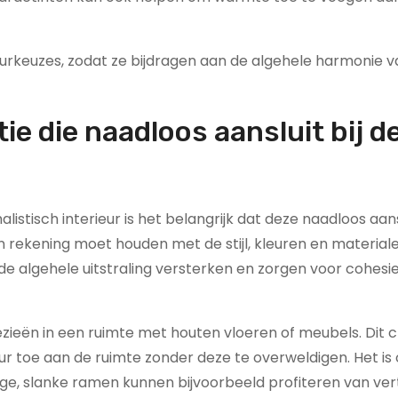
eurkeuzes, zodat ze bijdragen aan de algehele harmonie v
e die naadloos aansluit bij d
stisch interieur is het belangrijk dat deze naadloos aansl
rekening moet houden met de stijl, kleuren en materiale
e algehele uitstraling versterken en zorgen voor cohesi
ezieën in een ruimte met houten vloeren of meubels. Dit 
r toe aan de ruimte zonder deze te overweldigen. Het is 
nge, slanke ramen kunnen bijvoorbeeld profiteren van ver