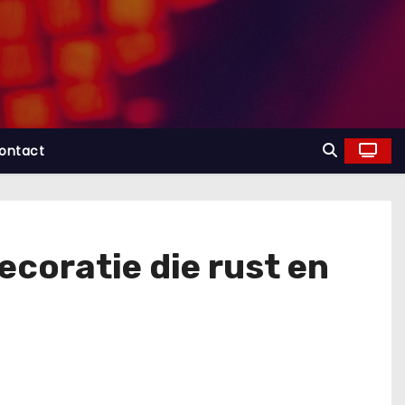
ontact
coratie die rust en