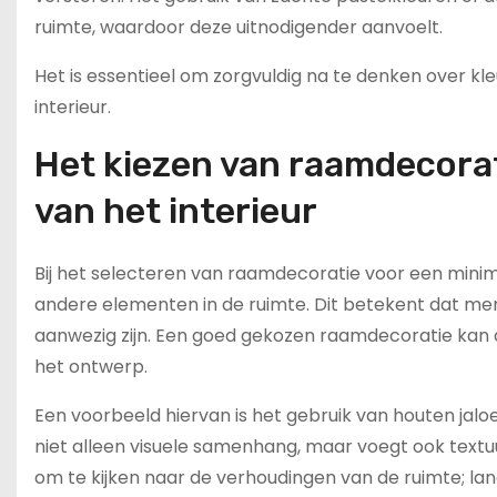
ruimte, waardoor deze uitnodigender aanvoelt.
Het is essentieel om zorgvuldig na te denken over kl
interieur.
Het kiezen van raamdecorati
van het interieur
Bij het selecteren van raamdecoratie voor een minimali
andere elementen in de ruimte. Dit betekent dat men 
aanwezig zijn. Een goed gekozen raamdecoratie kan d
het ontwerp.
Een voorbeeld hiervan is het gebruik van houten jalo
niet alleen visuele samenhang, maar voegt ook textuu
om te kijken naar de verhoudingen van de ruimte; la