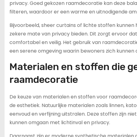
privacy. Goed gekozen raamdecoratie kan deze balan
filteren, waardoor er een warme en uitnodigende am
Bijvoorbeeld, sheer curtains of lichte stoffen kunnen h
zekere mate van privacy bieden. Dit zorgt ervoor dat
comfortabel en veilig. Het gebruik van raamdecoratie
een serene omgeving waarin bewoners zich kunnen 
Materialen en stoffen die g
raamdecoratie
De keuze van materialen en stoffen voor raamdecorati
de esthetiek. Natuurlijke materialen zoals linnen, ka
eenvoud en verfijning uitstralen. Deze stoffen zijn ni
kunnen omgaan met lichtinval en privacy.
Daarnaast zijn er moderne synthetische materialen 