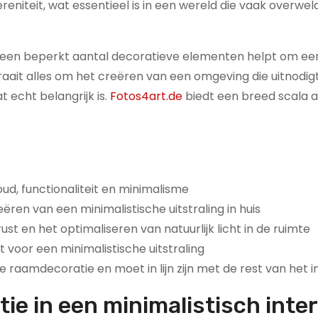
ereniteit, wat essentieel is in een wereld die vaak overwe
en een beperkt aantal decoratieve elementen helpt om ee
draait alles om het creëren van een omgeving die uitnodigt
t echt belangrijk is.
Fotos4art.de
biedt een breed scala 
ud, functionaliteit en minimalisme
ëren van een minimalistische uitstraling in huis
t en het optimaliseren van natuurlijk licht in de ruimte
t voor een minimalistische uitstraling
he raamdecoratie en moet in lijn zijn met de rest van het i
e in een minimalistisch inter