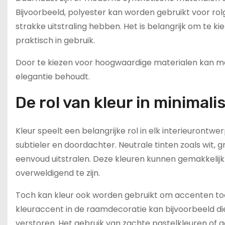
Bijvoorbeeld, polyester kan worden gebruikt voor rolg
strakke uitstraling hebben. Het is belangrijk om te k
praktisch in gebruik.
Door te kiezen voor hoogwaardige materialen kan m
elegantie behoudt.
De rol van kleur in minimal
Kleur speelt een belangrijke rol in elk interieurontwe
subtieler en doordachter. Neutrale tinten zoals wit, g
eenvoud uitstralen. Deze kleuren kunnen gemakkeli
overweldigend te zijn.
Toch kan kleur ook worden gebruikt om accenten toe 
kleuraccent in de raamdecoratie kan bijvoorbeeld di
verstoren. Het gebruik van zachte pastelkleuren of