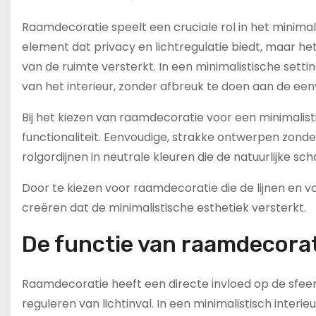
Raamdecoratie speelt een cruciale rol in het minimali
element dat privacy en lichtregulatie biedt, maar het 
van de ruimte versterkt. In een minimalistische settin
van het interieur, zonder afbreuk te doen aan de eenv
Bij het kiezen van raamdecoratie voor een minimalisti
functionaliteit. Eenvoudige, strakke ontwerpen zonder
rolgordijnen in neutrale kleuren die de natuurlijke s
Door te kiezen voor raamdecoratie die de lijnen en
creëren dat de minimalistische esthetiek versterkt.
De functie van raamdecorati
Raamdecoratie heeft een directe invloed op de sfeer 
reguleren van lichtinval. In een minimalistisch interie