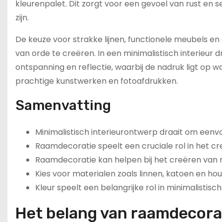
kleurenpalet. Dit zorgt voor een gevoel van rust en s
zijn.
De keuze voor strakke lijnen, functionele meubels 
van orde te creëren. In een minimalistisch interieur 
ontspanning en reflectie, waarbij de nadruk ligt op wa
prachtige kunstwerken en fotoafdrukken.
Samenvatting
Minimalistisch interieurontwerp draait om eenvo
Raamdecoratie speelt een cruciale rol in het cre
Raamdecoratie kan helpen bij het creëren van rus
Kies voor materialen zoals linnen, katoen en hou
Kleur speelt een belangrijke rol in minimalistisc
Het belang van raamdecorati