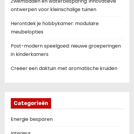
Zwembaden en waterbesparing: innovatieve
ontwerpen voor kleinschalige tuinen
Herontdek je hobbykamer: modulaire
meubelopties
Post-modern speelgoed: nieuwe groeperingen
in kinderkamers
Creëer een daktuin met aromatische kruiden
Categorieën
Energie besparen
Interieur