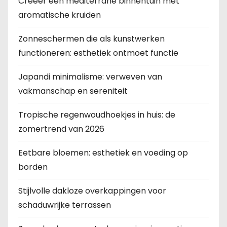
Creëer een mediterrane binnentuin met
aromatische kruiden
Zonneschermen die als kunstwerken
functioneren: esthetiek ontmoet functie
Japandi minimalisme: verweven van
vakmanschap en sereniteit
Tropische regenwoudhoekjes in huis: de
zomertrend van 2026
Eetbare bloemen: esthetiek en voeding op
borden
Stijlvolle dakloze overkappingen voor
schaduwrijke terrassen