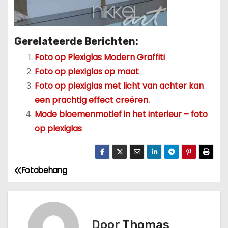
Gerelateerde Berichten:
Foto op Plexiglas Modern Graffiti
Foto op plexiglas op maat
Foto op plexiglas met licht van achter kan
een prachtig effect creëren.
Mode bloemenmotief in het interieur – foto
op plexiglas
Fotobehang
B
e
r
Door
Thomas