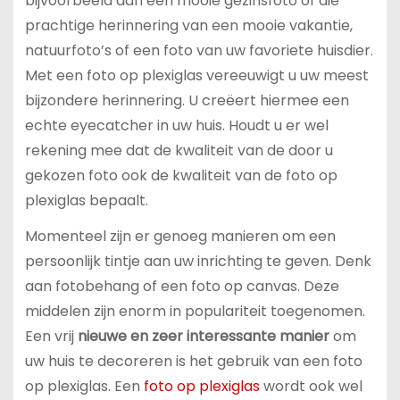
bijvoorbeeld aan een mooie gezinsfoto of die
prachtige herinnering van een mooie vakantie,
natuurfoto’s of een foto van uw favoriete huisdier.
Met een foto op plexiglas vereeuwigt u uw meest
bijzondere herinnering. U creëert hiermee een
echte eyecatcher in uw huis. Houdt u er wel
rekening mee dat de kwaliteit van de door u
gekozen foto ook de kwaliteit van de foto op
plexiglas bepaalt.
Momenteel zijn er genoeg manieren om een
persoonlijk tintje aan uw inrichting te geven. Denk
aan fotobehang of een foto op canvas. Deze
middelen zijn enorm in populariteit toegenomen.
Een vrij
nieuwe en zeer interessante manier
om
uw huis te decoreren is het gebruik van een foto
op plexiglas. Een
foto op plexiglas
wordt ook wel