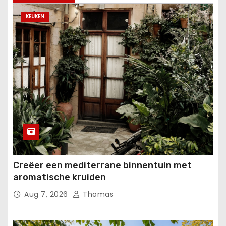
KEUKEN
Creëer een mediterrane binnentuin met
aromatische kruiden
Aug 7, 2026
Thomas