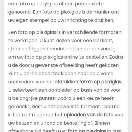
een foto op acrylglas of een perspexfoto
genoemd. Een foto op plexiglas is dé manier om
uw eigen stempel op uw inrichting te drukken.
Een foto op plexiglas is in verschillende formaten
te verkrijgen. U kunt kiezen voor een vierkant,
staand of liggend model. Het is zeer eenvoudig
om uw foto op plexiglas online te bestellen. Zodra
u de door u gewenste afbeelding heeft gekozen,
kunt u online onderzoek doen naar de diverse
aanbieders van het
afdrukken foto’s op plexiglas
.
U selecteert een aanbieder op basis van de voor
u belangrijke punten. Zodra u een keuze heeft
gemaakt, kiest u het gewenste formaat. Daarna
is het niet meer dat het
uploaden van de foto
van
uw keuzen en u rond de bestelling af. Binnen
afzienbare tijd heeft u uw
foto op plexiglas
in huis