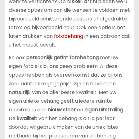
werk te verrichten? Op
Nikkel-art.nl
bieden we u
diverse opties om aan die wensen te voldoen met
bijvoorbeeld schitterende posters of afgedrukte
foto’s op bijvoorbeeld hout. Ook een optie is het
laten drukken van
fotobehang
in een patroon dat
u het meest bevalt.
En ook
persoonlijk getint fotobehang
met uw
eigen foto’s is bij ons geen probleem. Al deze
opties hebben als overeenkomst dat ze bij ons
zeer aantrekkelijk geprijsd zijn en bovendien
natuurlijk van de allerbeste kwaliteit. Met uw
eigen unieke behang geeft u iedere ruimte
moeiteloos een
nieuw sfeer
en
eigen uitstraling
.
De
kwaliteit
van het behang is altijd perfect
doordat wij gebruik maken van de uniek latex
methode bij het produceren van dit behang.