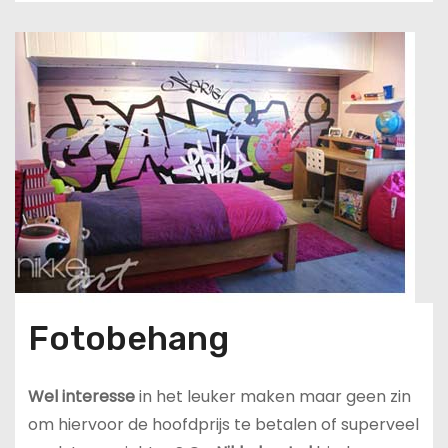
u
d
Fotobehang
Wel interesse
in het leuker maken maar geen zin
om hiervoor de hoofdprijs te betalen of superveel