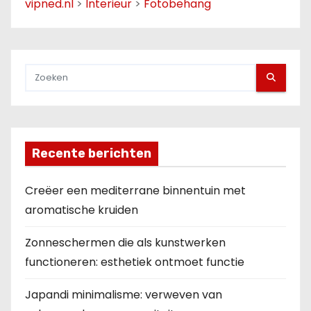
vipned.nl
>
Interieur
>
Fotobehang
Recente berichten
Creëer een mediterrane binnentuin met
aromatische kruiden
Zonneschermen die als kunstwerken
functioneren: esthetiek ontmoet functie
Japandi minimalisme: verweven van