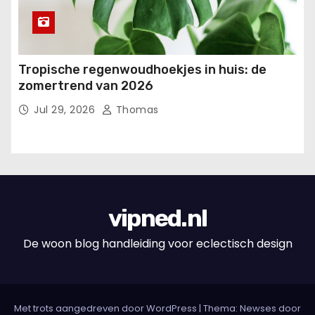
Tropische regenwoudhoekjes in huis: de
zomertrend van 2026
Jul 29, 2026
Thomas
vipned.nl
De woon blog handleiding voor eclectisch design
Met trots aangedreven door WordPress
|
Thema: Newses door