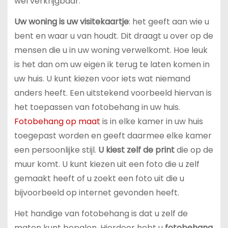
wel verkrijgbaar.
Uw woning is uw visitekaartje
: het geeft aan wie u
bent en waar u van houdt. Dit draagt u over op de
mensen die u in uw woning verwelkomt. Hoe leuk
is het dan om uw eigen ik terug te laten komen in
uw huis. U kunt kiezen voor iets wat niemand
anders heeft. Een uitstekend voorbeeld hiervan is
het toepassen van fotobehang in uw huis.
Fotobehang op maat
is in elke kamer in uw huis
toegepast worden en geeft daarmee elke kamer
een persoonlijke stijl.
U kiest zelf de print
die op de
muur komt. U kunt kiezen uit een foto die u zelf
gemaakt heeft of u zoekt een foto uit die u
bijvoorbeeld op internet gevonden heeft.
Het handige van fotobehang is dat u zelf de
maten kunt bepalen. Hierdoor hebt u
fotobehang