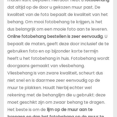
dat altijd op de door u gekozen muur past. De
kwaliteit van de foto bepaalt de kwaliteit van het
behang. Om mooi fotobehang te krijgen, is het
dus belangrijk om een mooie foto aan te leveren.
Online fotobehang bestellen is zeer eenvoudig
. U
bepaalt de maten, geeft deze door inclusief de te
gebruiken foto en op bijzonder korte termijn
heeft u het fotobehang in huis. Fotobehang wordt
doorgaans gemaakt van vliesbehang.
Vliesbehang is van zware kwaliteit, scheurt dus
niet snel en is daarmee zeer eenvoudig op de
muur te plakken. Houdt hierbij echter wel
rekening met de behanglijm die u gebruikt: deze
moet geschikt zijn om zwaar behang te dragen.
Het beste is om de
lijm op de muur aan te
brengen en dan het fotobehang op de muur te