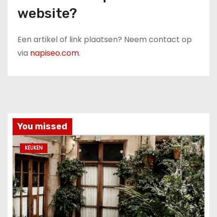
website?
Een artikel of link plaatsen? Neem contact op
via
napiseo.com
.
You missed
KEUKEN