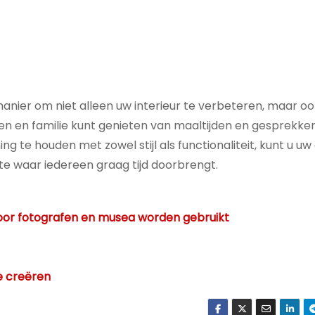
anier om niet alleen uw interieur te verbeteren, maar o
 en familie kunt genieten van maaltijden en gesprekken
ing te houden met zowel stijl als functionaliteit, kunt u 
mte waar iedereen graag tijd doorbrengt.
 door fotografen en musea worden gebruikt
e creëren