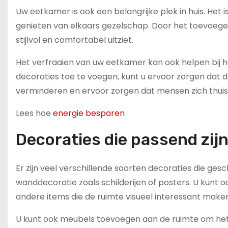
Uw eetkamer is ook een belangrijke plek in huis. He
genieten van elkaars gezelschap. Door het toevoegen
stijlvol en comfortabel uitziet.
Het verfraaien van uw eetkamer kan ook helpen bij h
decoraties toe te voegen, kunt u ervoor zorgen dat de
verminderen en ervoor zorgen dat mensen zich thuis
Lees hoe
energie besparen
Decoraties die passend zij
Er zijn veel verschillende soorten decoraties die ges
wanddecoratie zoals schilderijen of posters. U kunt
andere items die de ruimte visueel interessant maken
U kunt ook meubels toevoegen aan de ruimte om het 