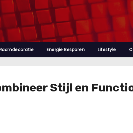
Raamdecoratie
Energie Besparen
Lifestyle
C
bineer Stijl en Functio