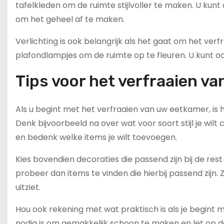
tafelkleden om de ruimte stijlvoller te maken. U kun
om het geheel af te maken.
Verlichting is ook belangrijk als het gaat om het ve
plafondlampjes om de ruimte op te fleuren. U kunt o
Tips voor het verfraaien v
Als u begint met het verfraaien van uw eetkamer, is 
Denk bijvoorbeeld na over wat voor soort stijl je wilt 
en bedenk welke items je wilt toevoegen.
Kies bovendien decoraties die passend zijn bij de rest
probeer dan items te vinden die hierbij passend zijn
uitziet.
Hou ook rekening met wat praktisch is als je begint m
nodig is om gemakkelijk schoon te maken en let op dat 