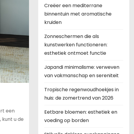
Creëer een mediterrane
binnentuin met aromatische
kruiden
Zonneschermen die als
kunstwerken functioneren:
esthetiek ontmoet functie
Japandi minimalisme: verweven
van vakmanschap en sereniteit
Tropische regenwoudhoekjes in
huis: de zomertrend van 2026
ert een
Eetbare bloemen: esthetiek en
 kunt u de
voeding op borden