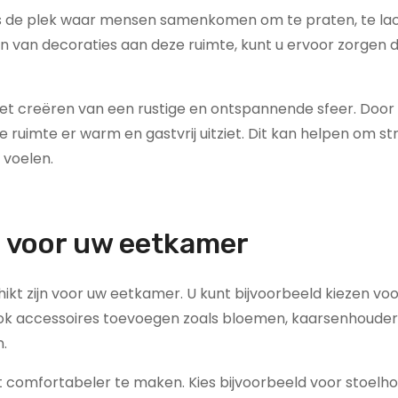
t is de plek waar mensen samenkomen om te praten, te la
 van decoraties aan deze ruimte, kunt u ervoor zorgen d
et creëren van een rustige en ontspannende sfeer. Door d
 ruimte er warm en gastvrij uitziet. Dit kan helpen om st
 voelen.
n voor uw eetkamer
chikt zijn voor uw eetkamer. U kunt bijvoorbeeld kiezen vo
 ook accessoires toevoegen zoals bloemen, kaarsenhouder
.
comfortabeler te maken. Kies bijvoorbeeld voor stoelho