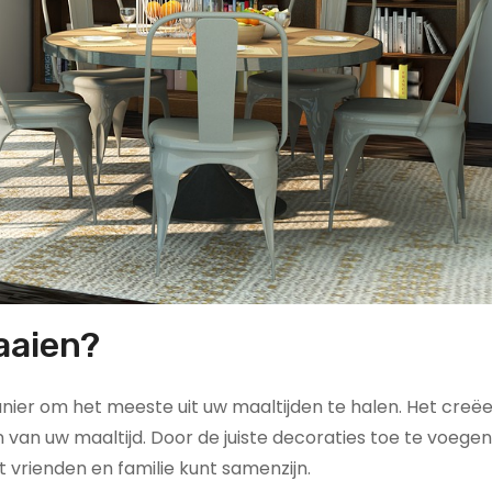
aaien?
ier om het meeste uit uw maaltijden te halen. Het creë
van uw maaltijd. Door de juiste decoraties toe te voegen,
t vrienden en familie kunt samenzijn.