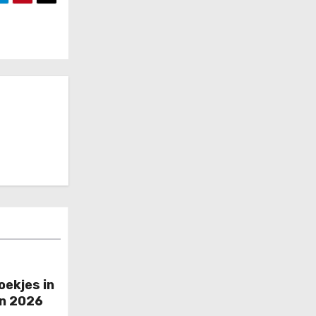
ekjes in
an 2026