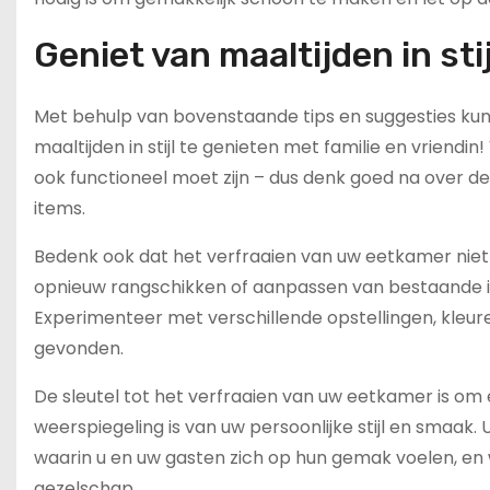
Geniet van maaltijden in stij
Met behulp van bovenstaande tips en suggesties kun
maaltijden in stijl te genieten met familie en vriendi
ook functioneel moet zijn – dus denk goed na over de co
items.
Bedenk ook dat het verfraaien van uw eetkamer nie
opnieuw rangschikken of aanpassen van bestaande it
Experimenteer met verschillende opstellingen, kleur
gevonden.
De sleutel tot het verfraaien van uw eetkamer is om 
weerspiegeling is van uw persoonlijke stijl en smaak. 
waarin u en uw gasten zich op hun gemak voelen, en 
gezelschap.