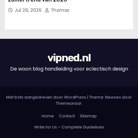
Jul 29, 2026
Thomas
vipned.nl
De woon blog handleiding voor eclectisch design
Met trots aangedreven door WordPress
|
Thema: Newses door
Themeansar
.
Home
Contact
Sitemap
Write for Us – Complete Guidelines