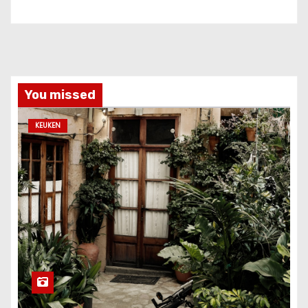
You missed
KEUKEN