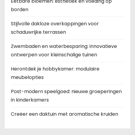
Eetbare bloemen: esthetiek en voeding op
borden
Stijlvolle dakloze overkappingen voor
schaduwrijke terrassen
Zwembaden en waterbesparing: innovatieve
ontwerpen voor kleinschalige tuinen
Herontdek je hobbykamer: modulaire
meubelopties
Post-modern speelgoed: nieuwe groeperingen
in kinderkamers
Creëer een daktuin met aromatische kruiden