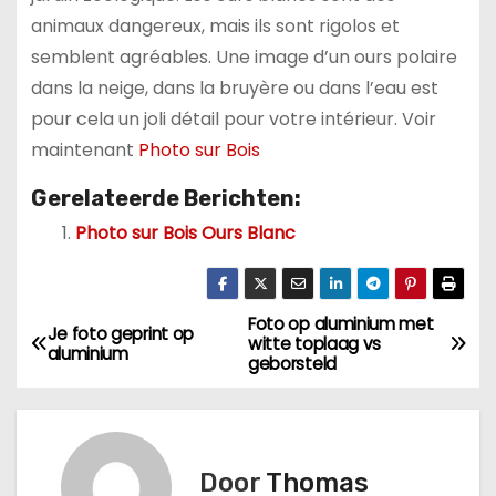
animaux dangereux, mais ils sont rigolos et
semblent agréables. Une image d’un ours polaire
dans la neige, dans la bruyère ou dans l’eau est
pour cela un joli détail pour votre intérieur. Voir
maintenant
Photo sur Bois
Gerelateerde Berichten:
Photo sur Bois Ours Blanc
Foto op aluminium met
B
Je foto geprint op
witte toplaag vs
aluminium
geborsteld
e
r
i
Door
Thomas