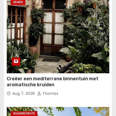
KEUKEN
Creëer een mediterrane binnentuin met
aromatische kruiden
Aug 7, 2026
Thomas
RAAMDECORATIE