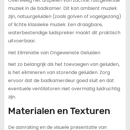
Overweeg het afspelen van zachte, rustgevende
muziek in de badkamer. Dit kan ambient muziek
zijn, natuurgeluiden (zoals golven of vogelgezang)
of lichte klassieke muziek. Een draagbare,
waterbestendige luidspreker maakt dit praktisch
uitvoerbaar.
Het Eliminatie van Ongewenste Geluiden
Net zo belangrijk als het toevoegen van geluiden,
is het elimineren van storende geluiden. Zorg
ervoor dat de badkamerdeur goed sluit en dat
eventuele ventilatoren niet overmatig luidruchtig
zijn.
Materialen en Texturen
De aanraking en de visuele presentatie van