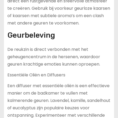
direct een rustgevende en sfeervolle atmosfeer
te creëren. Gebruik bij voorkeur geurloze kaarsen
of kaarsen met subtiele aroma’s om een clash
met andere geuren te voorkomen.
Geurbeleving
De reukzin is direct verbonden met het
geheugencentrum in de hersenen, waardoor
geuren krachtige emoties kunnen oproepen.
Essentiële Oliën en Diffusers
Een diffuser met essentiële oliën is een effectieve
manier om de badkamer te vullen met
kalmerende geuren. Lavendel, kamille, sandelhout
of eucalyptus zijn populaire keuzes voor
ontspanning. Experimenteer met verschillende