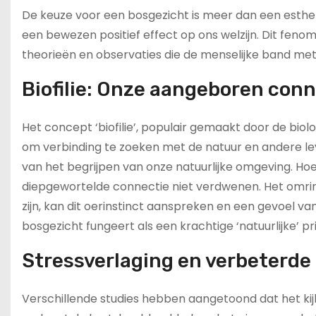
De keuze voor een bosgezicht is meer dan een esthet
een bewezen positief effect op ons welzijn. Dit fen
theorieën en observaties die de menselijke band met 
Biofilie: Onze aangeboren con
Het concept ‘biofilie’, populair gemaakt door de bio
om verbinding te zoeken met de natuur en andere le
van het begrijpen van onze natuurlijke omgeving. Ho
diepgewortelde connectie niet verdwenen. Het omring
zijn, kan dit oerinstinct aanspreken en een gevoel 
bosgezicht fungeert als een krachtige ‘natuurlijke’ 
Stressverlaging en verbeterde
Verschillende studies hebben aangetoond dat het ki