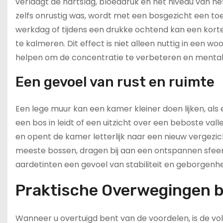
verlaagt de hartslag, bloeddruk en het niveau van h
zelfs onrustig was, wordt met een bosgezicht een to
werkdag of tijdens een drukke ochtend kan een korte
te kalmeren. Dit effect is niet alleen nuttig in een
helpen om de concentratie te verbeteren en mental
Een gevoel van rust en ruimte
Een lege muur kan een kamer kleiner doen lijken, als
een bos in leidt of een uitzicht over een beboste vall
en opent de kamer letterlijk naar een nieuw vergezic
meeste bossen, dragen bij aan een ontspannen sfeer.
aardetinten een gevoel van stabiliteit en geborgenh
Praktische Overwegingen bi
Wanneer u overtuigd bent van de voordelen, is de vo