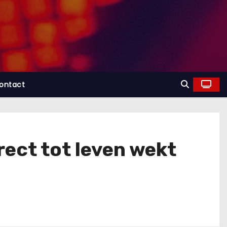
ontact
rect tot leven wekt