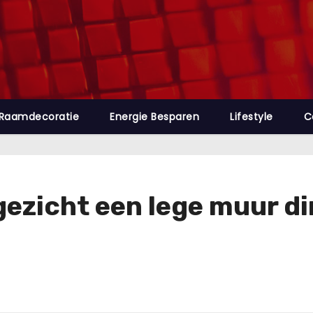
Raamdecoratie
Energie Besparen
Lifestyle
C
ezicht een lege muur di