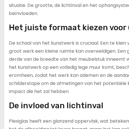
situatie. De grootte, de lichtinval en het ophangsyste
beïnvloeden.
Het juiste formaat kiezen voo
De schaal van het kunstwerk is cruciaal. Een te klein 
groot werk een kleine ruimte kan overweldigen. Een 
derde van de breedte van het meubelstuk inneemt wa
het kunstwerk op een volledig lege muur komt, bescho
eromheen, zodat het werk kan ademen en de aandach
schilderstape om de afmetingen van het potentiële ku
impact die het zal hebben.
De invloed van lichtinval
Plexiglas heeft een glanzend oppervlak, wat betekent 