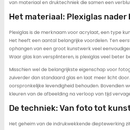
van materiaal en druktechniek die samen een verbluf
Het materiaal: Plexiglas nader
Plexiglas is de merknaam voor acrylaat, een type kun
Het heeft een aantal belangrijke voordelen. Ten eerste
ophangen van een groot kunstwerk veel eenvoudiger e
Waar glas kan versplinteren, is plexiglas veel beter 
Misschien wel de belangrijkste eigenschap voor fotogra
zuiverder dan standaard glas en laat meer licht door
oorspronkelijke levendigheid behouden. Bovendien wo
kleuren van de afbeelding na verloop van tijd vervage
De techniek: Van foto tot kun
Het geheim van de indrukwekkende dieptewerking zit