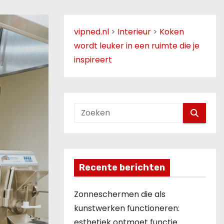
vipned.nl
>
Interieur
>
Koken
wordt leuker in een ruimte die je
inspireert
Recente berichten
Zonneschermen die als
kunstwerken functioneren:
esthetiek ontmoet functie