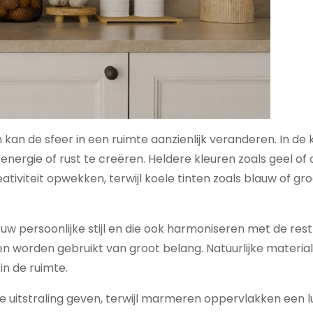
 kan de sfeer in een ruimte aanzienlijk veranderen. In de
ergie of rust te creëren. Heldere kleuren zoals geel of 
ativiteit opwekken, terwijl koele tinten zoals blauw of gr
jouw persoonlijke stijl en die ook harmoniseren met de res
uken worden gebruikt van groot belang. Natuurlijke materia
n de ruimte.
 uitstraling geven, terwijl marmeren oppervlakken een l