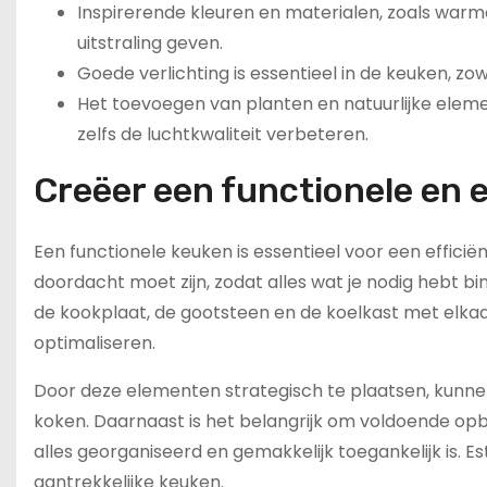
Inspirerende kleuren en materialen, zoals war
uitstraling geven.
Goede verlichting is essentieel in de keuken, zo
Het toevoegen van planten en natuurlijke elemen
zelfs de luchtkwaliteit verbeteren.
Creëer een functionele en 
Een functionele keuken is essentieel voor een effici
doordacht moet zijn, zodat alles wat je nodig hebt 
de kookplaat, de gootsteen en de koelkast met elkaar
optimaliseren.
Door deze elementen strategisch te plaatsen, kunnen
koken. Daarnaast is het belangrijk om voldoende op
alles georganiseerd en gemakkelijk toegankelijk is. E
aantrekkelijke keuken.