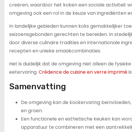
creëren, waardoor het koken een sociale activiteit w
omgeving ook een rol in de keuze van ingrediënten e
In landelijke gebieden kunnen koks gemakkelijker t
seizoensgebonden gerechten te bereiden. In stedel
door diverse culinaire tradities en internationale ing
recepten en unieke smaakcombinaties.
Het is duidelijk dat de omgeving niet alleen de fysiek
eetervaring.
Crédence de cuisine en verre imprimé
i
Samenvatting
De omgeving kan de kookervaring beïnvloeden, va
en groen.
Een functionele en esthetische keuken kan wo
apparatuur te combineren met een aantrekkeli