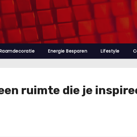
Raamdecoratie
Energie Besparen
Lifestyle
C
een ruimte die je inspire