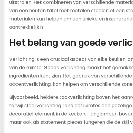
uitstralen. Het combineren van verschillende materi
van een houten tafel met metalen stoelen of een st
materialen kan helpen om een unieke en inspirerende
aantrekkelijk is.
Het belang van goede verli
Verlichting is een cruciaal aspect van elke keuken, o
van de ruimte. Goede verlichting maakt het gemakkelij
ingrediënten kunt zien. Het gebruik van verschillende
accentverlichting, kan helpen om verschillende zone
Bijvoorbeeld, heldere taakverlichting boven het aan
terwijl sfeerverlichting rond eetruimtes een gezelli
decoratief element in de keuken. Hanglampen boven he
maar ook als statement pieces fungeren die de stijl 