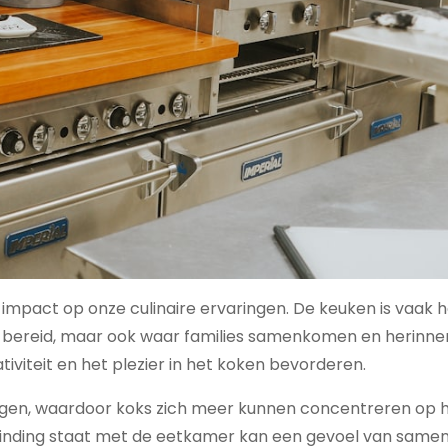
impact op onze culinaire ervaringen. De keuken is vaak h
dt bereid, maar ook waar families samenkomen en herinne
viteit en het plezier in het koken bevorderen.
ogen, waardoor koks zich meer kunnen concentreren op 
rbinding staat met de eetkamer kan een gevoel van same