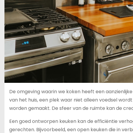
De omgeving waarin we koken heeft een aanzienlijke 
van het huis, een plek waar niet alleen voedsel wor
worden gemaakt. De sfeer van de ruimte kan de creati
Een goed ontworpen keuken kan de efficiëntie verh
gerechten. Bijvoorbeeld, een open keuken die in ve