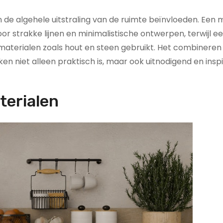
 de algehele uitstraling van de ruimte beïnvloeden. Een
r strakke lijnen en minimalistische ontwerpen, terwijl e
 materialen zoals hout en steen gebruikt. Het combineren
ken niet alleen praktisch is, maar ook uitnodigend en insp
terialen