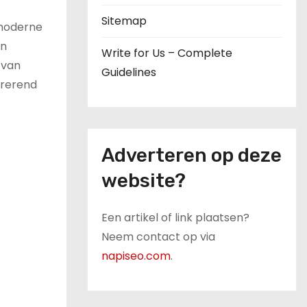
Sitemap
 moderne
en
Write for Us – Complete
 van
Guidelines
irerend
Adverteren op deze
website?
Een artikel of link plaatsen?
Neem contact op via
napiseo.com
.