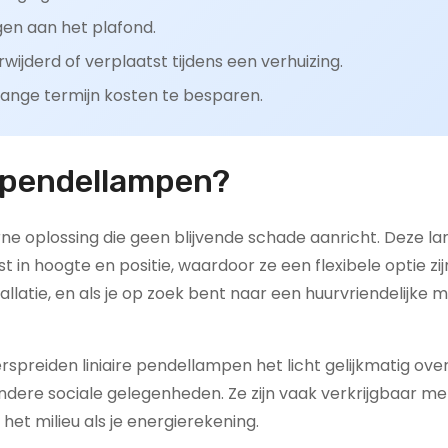
gen aan het plafond.
jderd of verplaatst tijdens een verhuizing.
lange termijn kosten te besparen.
e pendellampen?
e oplossing die geen blijvende schade aanricht. Deze l
n hoogte en positie, waardoor ze een flexibele optie zij
llatie, en als je op zoek bent naar een huurvriendelijke 
spreiden liniaire pendellampen het licht gelijkmatig ove
andere sociale gelegenheden. Ze zijn vaak verkrijgbaar me
het milieu als je energierekening.