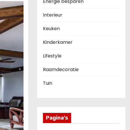
Energie besparen
Interieur
Keuken
Kinderkamer
Lifestyle
Raamdecoratie
Tuin
Pagina’s