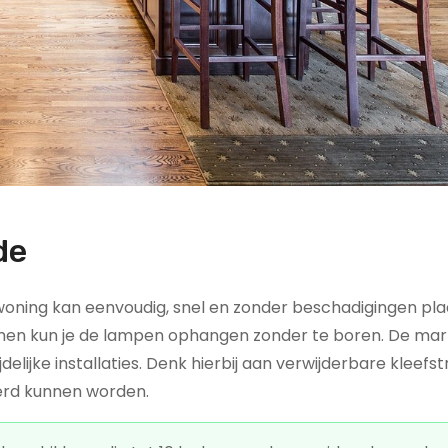
de
urwoning kan eenvoudig, snel en zonder beschadigingen pla
en kun je de lampen ophangen zonder te boren. De mar
elijke installaties. Denk hierbij aan verwijderbare kleefstr
derd kunnen worden.