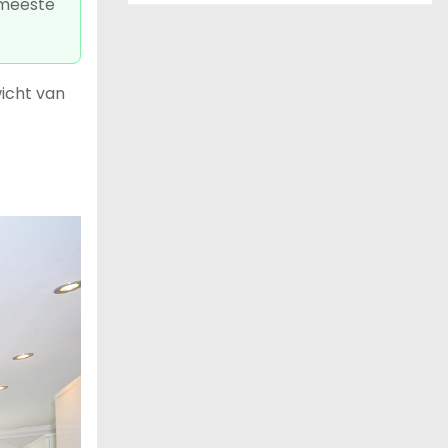
 meeste
icht van