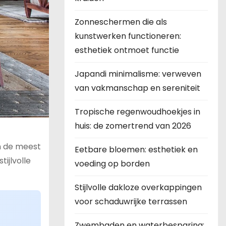
Zonneschermen die als
kunstwerken functioneren:
esthetiek ontmoet functie
Japandi minimalisme: verweven
van vakmanschap en sereniteit
Tropische regenwoudhoekjes in
huis: de zomertrend van 2026
an de meest
Eetbare bloemen: esthetiek en
ijlvolle
voeding op borden
Stijlvolle dakloze overkappingen
voor schaduwrijke terrassen
Zwembaden en waterbesparing: