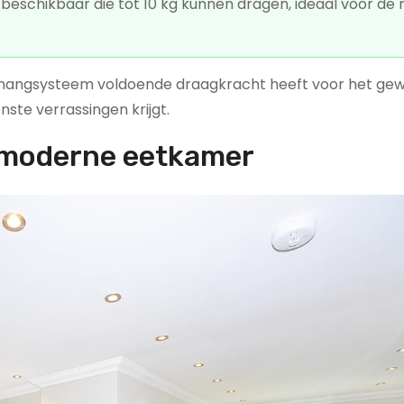
beschikbaar die tot 10 kg kunnen dragen, ideaal voor de
 ophangsysteem voldoende draagkracht heeft voor het gew
ste verrassingen krijgt.
e moderne eetkamer