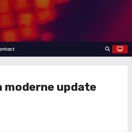
ontact
en moderne update