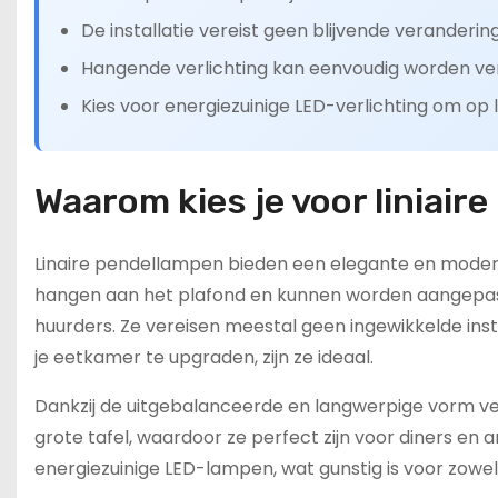
De installatie vereist geen blijvende veranderin
Hangende verlichting kan eenvoudig worden verwi
Kies voor energiezuinige LED-verlichting om op 
Waarom kies je voor liniair
Linaire pendellampen bieden een elegante en modern
hangen aan het plafond en kunnen worden aangepast i
huurders. Ze vereisen meestal geen ingewikkelde insta
je eetkamer te upgraden, zijn ze ideaal.
Dankzij de uitgebalanceerde en langwerpige vorm ver
grote tafel, waardoor ze perfect zijn voor diners en 
energiezuinige LED-lampen, wat gunstig is voor zowel 