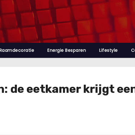
Raamdecoratie
Energie Besparen
Lifestyle
C
: de eetkamer krijgt e