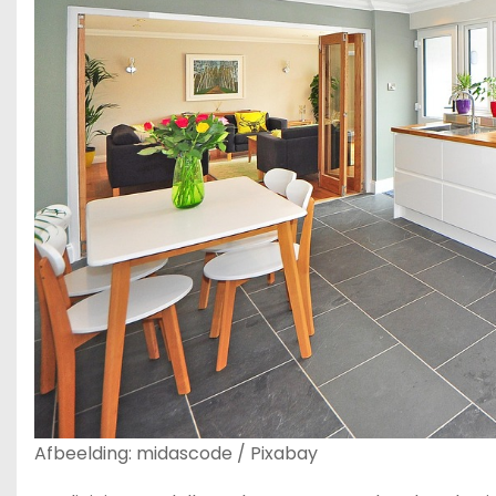
Afbeelding: midascode / Pixabay