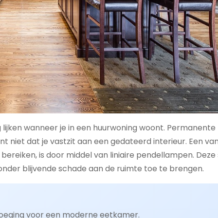
 lijken wanneer je in een huurwoning woont. Permanente
t niet dat je vastzit aan een gedateerd interieur. Een v
bereiken, is door middel van liniaire pendellampen. Deze st
zonder blijvende schade aan de ruimte toe te brengen.
evoeging voor een moderne eetkamer.