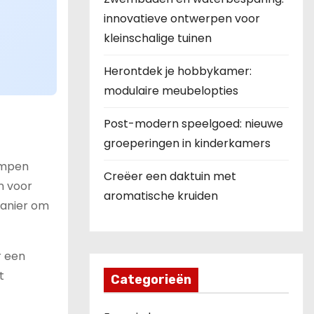
innovatieve ontwerpen voor
kleinschalige tuinen
Herontdek je hobbykamer:
modulaire meubelopties
Post-modern speelgoed: nieuwe
groeperingen in kinderkamers
ampen
Creëer een daktuin met
n voor
aromatische kruiden
manier om
r een
t
Categorieën