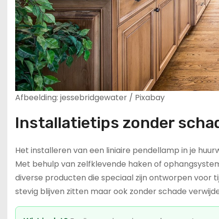
Afbeelding: jessebridgewater / Pixabay
Installatietips zonder scha
Het installeren van een liniaire pendellamp in je hu
Met behulp van zelfklevende haken of ophangsystem
diverse producten die speciaal zijn ontworpen voor tijd
stevig blijven zitten maar ook zonder schade verwij