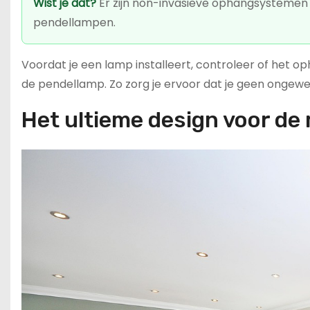
Wist je dat?
Er zijn non-invasieve ophangsystemen 
pendellampen.
Voordat je een lamp installeert, controleer of het
de pendellamp. Zo zorg je ervoor dat je geen ongewen
Het ultieme design voor d