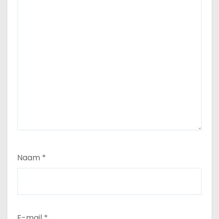
Naam
*
E-mail
*