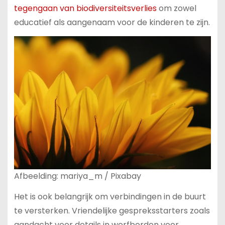
tegengaan van biodiversiteitsverlies
om zowel
educatief als aangenaam voor de kinderen te zijn.
Afbeelding: mariya_m / Pixabay
Het is ook belangrijk om verbindingen in de buurt
te versterken. Vriendelijke gespreksstarters zoals
aandacht voor details in werfborden voor