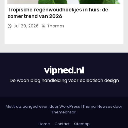
Tropische regenwoudhoekjes in huis: de
zomertrend van 2026
Jul 29, 2026
Thomas
vipned.nl
De woon blog handleiding voor eclectisch design
Met trots aangedreven door WordPress
|
Thema: Newses door
Themeansar
.
Home
Contact
Sitemap