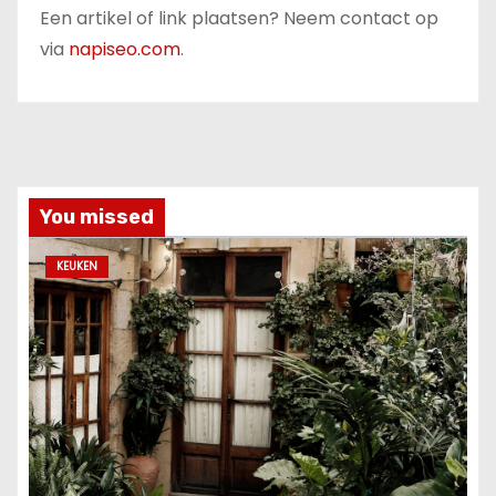
Een artikel of link plaatsen? Neem contact op
via
napiseo.com
.
You missed
KEUKEN