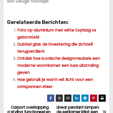
een vleugje nostalgie.
Gerelateerde Berichten:
Foto op aluminium met witte toplaag vs
geborsteld
Dubbel glas: de investering die zichzelf
terugverdient
Ontdek hoe iconische designmeubels een
moderne woonkamer een luxe uitstraling
geven
Hoe gebruik je warm wit licht voor een
ontspannen sfeer
Carport overkapping
Linear pendant lampen:
B
styling: functioneel en
de eetkamer krijgt een