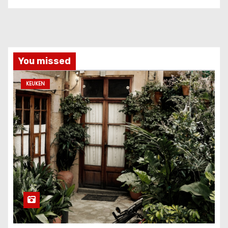
You missed
KEUKEN