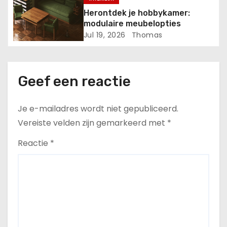
t
Herontdek je hobbykamer:
i
modulaire meubelopties
Jul 19, 2026
Thomas
e
Geef een reactie
Je e-mailadres wordt niet gepubliceerd.
Vereiste velden zijn gemarkeerd met
*
Reactie
*