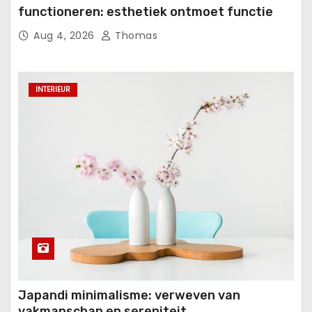
functioneren: esthetiek ontmoet functie
Aug 4, 2026
Thomas
INTERIEUR
Japandi minimalisme: verweven van
vakmanschap en sereniteit