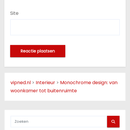
Site
vipned.nl
>
Interieur
>
Monochrome design: van
woonkamer tot buitenruimte