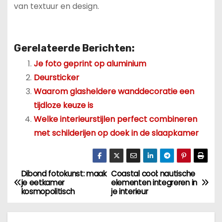
van textuur en design.
Gerelateerde Berichten:
Je foto geprint op aluminium
Deursticker
Waarom glasheldere wanddecoratie een
tijdloze keuze is
Welke interieurstijlen perfect combineren
met schilderijen op doek in de slaapkamer
Dibond fotokunst: maak
Coastal cool: nautische
B
je eetkamer
elementen integreren in
kosmopolitisch
je interieur
e
r