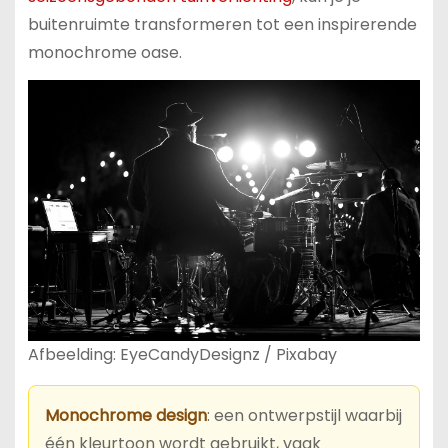
buitenruimte transformeren tot een inspirerende
monochrome oase.
Afbeelding: EyeCandyDesignz / Pixabay
Monochrome design
: een ontwerpstijl waarbij
één kleurtoon wordt gebruikt, vaak