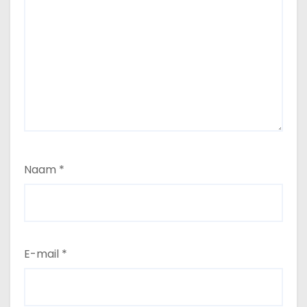
Naam
*
E-mail
*