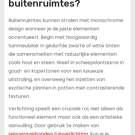
buitenruimtes?
Buitenruimtes kunnen stralen met monochrome
design wanneer je de juiste elementen
accentueert. Begin met hoogwaardig
tuinmeubilair in gedurfde zwarte of witte tinten
die samensmelten met natuurlijke elementen
zoals hout en steen. Weef in scheepslantaarns in
goud- en kopertonen voor een luxueuze
uitstraling, en overweeg het inzetten van
exotische planten in potten met contrasterende
texturen.
Verlichting speelt een cruciale rol, niet alleen als
functioneel element maar ook als een artistieke
aanvulling. Door gebruik te maken van
seizoensgebonden tuinverlichting
, kun je je