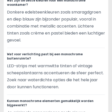
Wat zijn de beste kleuren voor een monochrome
woonkamer?
Donkere edelsteenkleuren zoals smaragdgroen
en diep blauw zijn bijzonder populair, vooral in
combinatie met metallic accenten. Lichtere
tinten zoals crème en pastel bieden een luchtiger
gevoel.
Wat voor verlichting past bij een monochrome
buitenruimte?
LED-strips met warmwitte tinten of vintage
scheepslantaarns accentueren de sfeer perfect.
Zoek naar waterdichte opties die het hele jaar
door kunnen functioneren.
Kunnen monochrome elementen gemakkelijk worden
bijgewerkt?