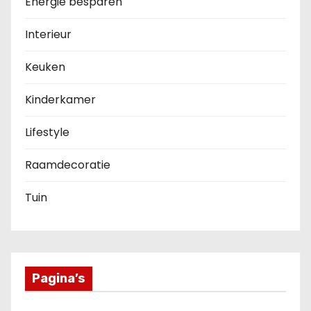
Energie besparen
Interieur
Keuken
Kinderkamer
Lifestyle
Raamdecoratie
Tuin
Pagina’s