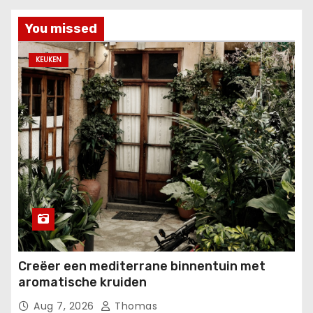
You missed
KEUKEN
Creëer een mediterrane binnentuin met
aromatische kruiden
Aug 7, 2026
Thomas