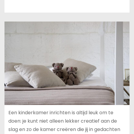
u
d
Een kinderkamer inrichten is altijd leuk om te
doen: je kunt niet alleen lekker creatief aan de
slag en zo de kamer creëren die jij in gedachten