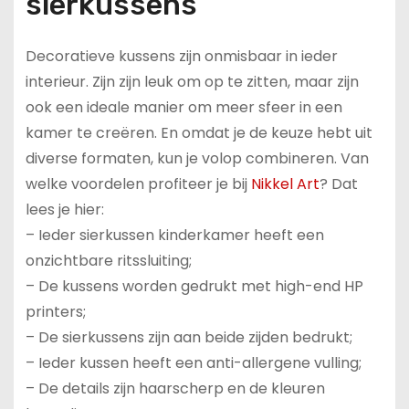
sierkussens
Decoratieve kussens zijn onmisbaar in ieder
interieur. Zijn zijn leuk om op te zitten, maar zijn
ook een ideale manier om meer sfeer in een
kamer te creëren. En omdat je de keuze hebt uit
diverse formaten, kun je volop combineren. Van
welke voordelen profiteer je bij
Nikkel Art
? Dat
lees je hier:
– Ieder sierkussen kinderkamer heeft een
onzichtbare ritssluiting;
– De kussens worden gedrukt met high-end HP
printers;
– De sierkussens zijn aan beide zijden bedrukt;
– Ieder kussen heeft een anti-allergene vulling;
– De details zijn haarscherp en de kleuren