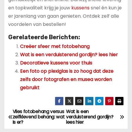
en topkwaliteit krijg je jouw
kussens
snel én kun je
er jarenlang van gaan genieten. Ontdek zelf alle
voordelen van bestellen!
Gerelateerde Berichten:
Creëer sfeer met fotobehang
Wat is een verduisterend gordijn? lees hier
Decoratieve kussens voor thuis
Een foto op plexiglas is zo hoog dat deze
zelfs door fotografen en musea worden
gebruikt
Vlies fotobehang versus
Wat is een
B
zelfklevend behang: wat
verduisterend gordijn?
is er?
lees hier
e