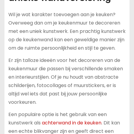
Wil je wat karakter toevoegen aan je keuken?
Overweeg dan om je keukenmuur te decoreren
met een uniek kunstwerk. Een prachtig kunstwerk
op de keukenwand kan een geweldige manier zijn
om de ruimte persoonlijkheid en stijl te geven.
Er zijn talloze ideeën voor het decoreren van de
keukenmuur die passen bij verschillende smaken
en interieurstijlen. Of je nu houdt van abstracte
schilderijen, fotocollages of muurstickers, er is
altijd wel iets dat past bij jouw persoonlijke
voorkeuren.
Een populaire optie is het gebruik van een
kunstwerk als
achterwand in de keuken
. Dit kan
een echte blikvanger zijn en geeft direct een