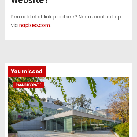
website?
Een artikel of link plaatsen? Neem contact op
via
napiseo.com
.
You missed
RAAMDECORATIE