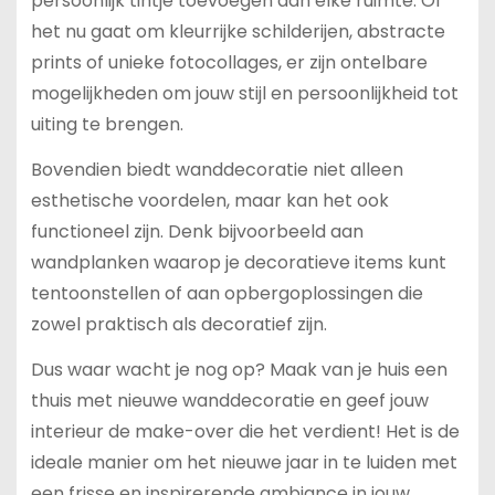
persoonlijk tintje toevoegen aan elke ruimte. Of
het nu gaat om kleurrijke schilderijen, abstracte
prints of unieke fotocollages, er zijn ontelbare
mogelijkheden om jouw stijl en persoonlijkheid tot
uiting te brengen.
Bovendien biedt wanddecoratie niet alleen
esthetische voordelen, maar kan het ook
functioneel zijn. Denk bijvoorbeeld aan
wandplanken waarop je decoratieve items kunt
tentoonstellen of aan opbergoplossingen die
zowel praktisch als decoratief zijn.
Dus waar wacht je nog op? Maak van je huis een
thuis met nieuwe wanddecoratie en geef jouw
interieur de make-over die het verdient! Het is de
ideale manier om het nieuwe jaar in te luiden met
een frisse en inspirerende ambiance in jouw