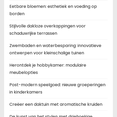
Eetbare bloemen: esthetiek en voeding op
borden
Stijlvolle dakloze overkappingen voor
schaduwrijke terrassen
Zwembaden en waterbesparing: innovatieve
ontwerpen voor kleinschalige tuinen
Herontdek je hobbykamer: modulaire
meubelopties
Post-modern speelgoed: nieuwe groeperingen
in kinderkamers
Creëer een daktuin met aromatische kruiden
De kunst van het stylen met driehoekige