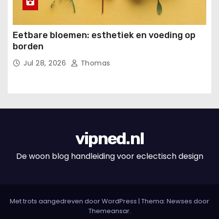
Eetbare bloemen: esthetiek en voeding op
borden
Jul 28, 2026
Thomas
vipned.nl
De woon blog handleiding voor eclectisch design
Met trots aangedreven door WordPress
|
Thema: Newses door
Themeansar
.