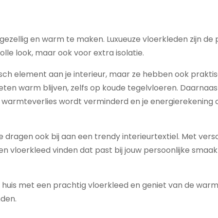
ur gezellig en warm te maken. Luxueuze vloerkleden zijn de
olle look, maar ook voor extra isolatie.
isch element aan je interieur, maar ze hebben ook prakti
oeten warm blijven, zelfs op koude tegelvloeren. Daarnaas
r warmteverlies wordt verminderd en je energierekening
e dragen ook bij aan een trendy interieurtextiel. Met vers
en vloerkleed vinden dat past bij jouw persoonlijke smaak
huis met een prachtig vloerkleed en geniet van de warmte
nden.