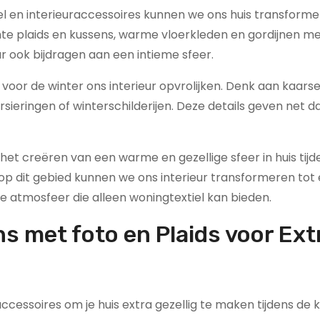
l en interieuraccessoires kunnen we ons huis transforme
te plaids en kussens, warme vloerkleden en gordijnen me
ar ook bijdragen aan een intieme sfeer.
or de winter ons interieur opvrolijken. Denk aan kaarse
rsieringen of winterschilderijen. Deze details geven net d
het creëren van een warme en gezellige sfeer in huis tijd
p dit gebied kunnen we ons interieur transformeren tot 
 atmosfeer die alleen woningtextiel kan bieden.
ns met foto en Plaids voor Ext
essoires om je huis extra gezellig te maken tijdens de 