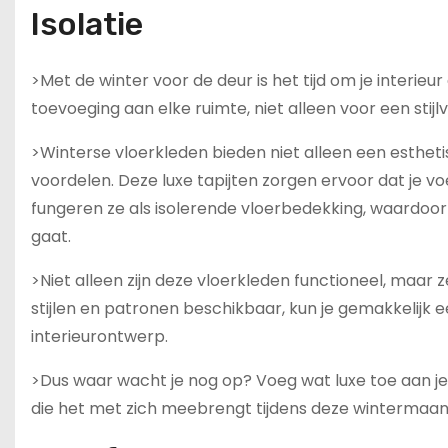
Isolatie
>Met de winter voor de deur is het tijd om je interie
toevoeging aan elke ruimte, niet alleen voor een stijlv
>Winterse vloerkleden bieden niet alleen een esthet
voordelen. Deze luxe tapijten zorgen ervoor dat je v
fungeren ze als isolerende vloerbedekking, waardoo
gaat.
>Niet alleen zijn deze vloerkleden functioneel, maar z
stijlen en patronen beschikbaar, kun je gemakkelijk e
interieurontwerp.
>Dus waar wacht je nog op? Voeg wat luxe toe aan je 
die het met zich meebrengt tijdens deze wintermaa