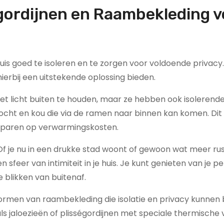
gordijnen en Raambekleding v
huis goed te isoleren en te zorgen voor voldoende privac
erbij een uitstekende oplossing bieden.
 het licht buiten te houden, maar ze hebben ook isolerend
cht en kou die via de ramen naar binnen kan komen. Dit
besparen op verwarmingskosten.
Of je nu in een drukke stad woont of gewoon wat meer ru
sfeer van intimiteit in je huis. Je kunt genieten van je pe
 blikken van buitenaf.
vormen van raambekleding die isolatie en privacy kunnen 
 jaloezieën of plisségordijnen met speciale thermische 