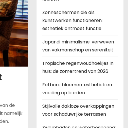
Zonneschermen die als
kunstwerken functioneren:
esthetiek ontmoet functie
Japandi minimalisme: verweven
van vakmanschap en sereniteit
Tropische regenwoudhoekjes in
huis: de zomertrend van 2026
t
Eetbare bloemen: esthetiek en
voeding op borden
 van de
Stijlvolle dakloze overkappingen
t namelijk
voor schaduwrijke terrassen
den.
Zwembaden en waterbesparing: