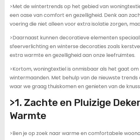
>Met de wintertrends op het gebied van woningtextie
een oase van comfort en gezelligheid. Denk aan zach
voering die niet alleen voor extra isolatie zorgen, ma
>Daarnaast kunnen decoratieve elementen speciaal vo
sfeerverlichting en winterse decoraties zoals kerstve
extra warmte en gezelligheid aan onze leefruimtes.
>Kortom, woningtextiel is onmisbaar als het gaat om 
wintermaanden. Met behulp van de nieuwste trends o
waar we graag thuiskomen en genieten van de knusse
>1. Zachte en Pluizige Deke
Warmte
>Ben je op zoek naar warme en comfortabele woonacc