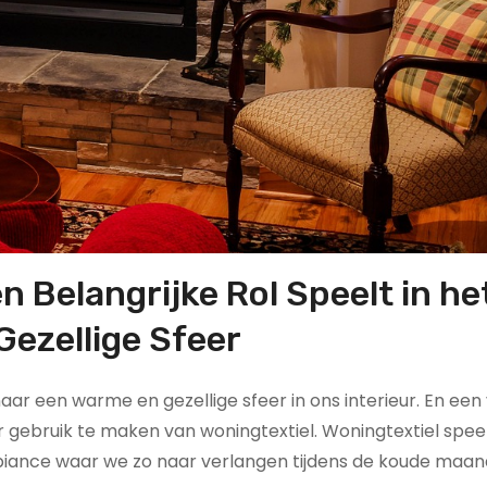
n Belangrijke Rol Speelt in he
ezellige Sfeer
ar een warme en gezellige sfeer in ons interieur. En een
 gebruik te maken van woningtextiel. Woningtextiel speel
mbiance waar we zo naar verlangen tijdens de koude maan