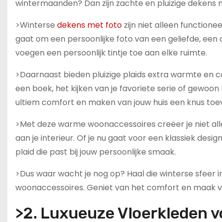
wintermaanden? Dan zijn zachte en pluizige dekens me
>Winterse
dekens met foto
zijn niet alleen functione
gaat om een persoonlijke foto van een geliefde, ee
voegen een persoonlijk tintje toe aan elke ruimte.
>Daarnaast bieden pluizige plaids extra warmte en co
een boek, het kijken van je favoriete serie of gewoo
ultiem comfort en maken van jouw huis een knus toe
>Met deze warme woonaccessoires creëer je niet alle
aan je interieur. Of je nu gaat voor een klassiek design 
plaid die past bij jouw persoonlijke smaak.
>Dus waar wacht je nog op? Haal die winterse sfeer i
woonaccessoires. Geniet van het comfort en maak van
>2. Luxueuze Vloerkleden vo