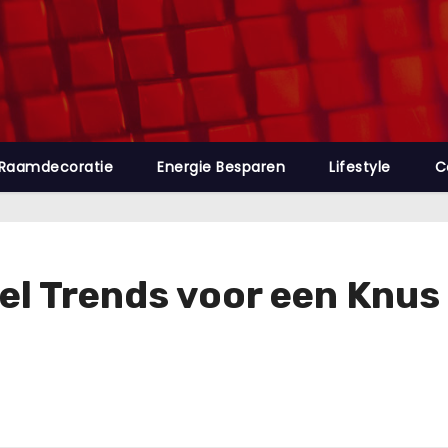
Raamdecoratie
Energie Besparen
Lifestyle
C
l Trends voor een Knus 