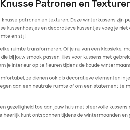
t Knusse Patronen en Texture
t knusse patronen en texturen. Deze winterkussens zijn 
usse kussenhoesjes en decoratieve kussentjes voeg je niet 
te en stijl.
an elke ruimte transformeren. Of je nu van een klassieke, 
aar die bij jouw smaak passen. Kies voor kussens met gebrei
om je interieur op te fleuren tijdens de koude wintermaan
omfortabel, ze dienen ook als decoratieve elementen in je 
egen aan een neutrale ruimte of om een statement te m
n gezelligheid toe aan jouw huis met sfeervolle kussens
e heerlijk kunt ontspannen tijdens de wintermaanden en 