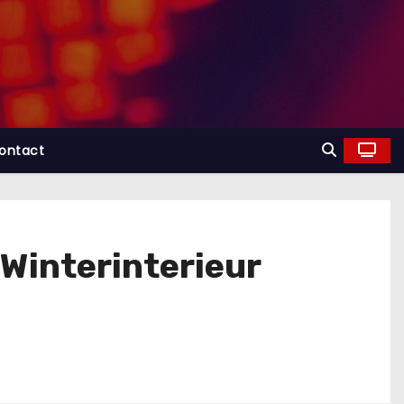
ontact
Winterinterieur