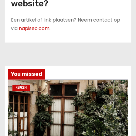
website?
Een artikel of link plaatsen? Neem contact op
via
napiseo.com
.
You missed
KEUKEN