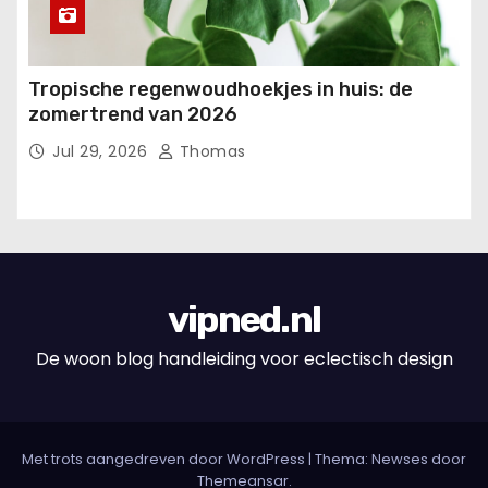
Tropische regenwoudhoekjes in huis: de
zomertrend van 2026
Jul 29, 2026
Thomas
vipned.nl
De woon blog handleiding voor eclectisch design
Met trots aangedreven door WordPress
|
Thema: Newses door
Themeansar
.