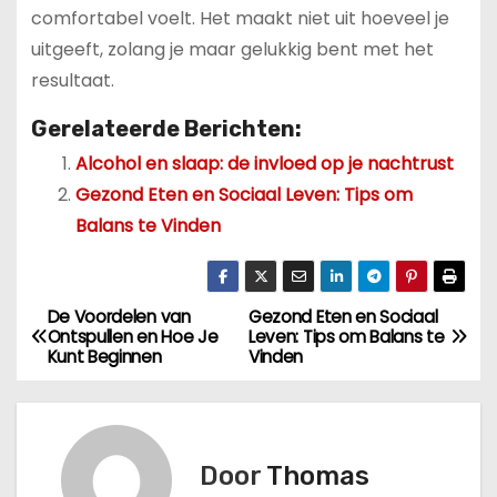
comfortabel voelt. Het maakt niet uit hoeveel je
uitgeeft, zolang je maar gelukkig bent met het
resultaat.
Gerelateerde Berichten:
Alcohol en slaap: de invloed op je nachtrust
Gezond Eten en Sociaal Leven: Tips om
Balans te Vinden
De Voordelen van
Gezond Eten en Sociaal
B
Ontspullen en Hoe Je
Leven: Tips om Balans te
Kunt Beginnen
Vinden
e
r
i
Door
Thomas