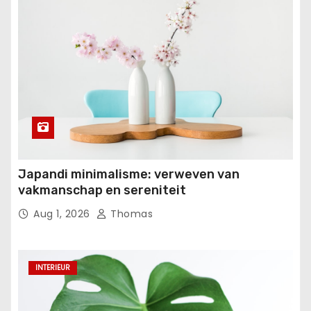
Japandi minimalisme: verweven van
vakmanschap en sereniteit
Aug 1, 2026
Thomas
INTERIEUR