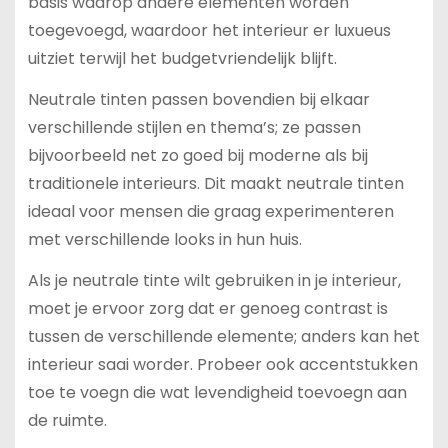
basis waarop andere elementen worden
toegevoegd, waardoor het interieur er luxueus
uitziet terwijl het budgetvriendelijk blijft.
Neutrale tinten passen bovendien bij elkaar
verschillende stijlen en thema’s; ze passen
bijvoorbeeld net zo goed bij moderne als bij
traditionele interieurs. Dit maakt neutrale tinten
ideaal voor mensen die graag experimenteren
met verschillende looks in hun huis.
Als je neutrale tinte wilt gebruiken in je interieur,
moet je ervoor zorg dat er genoeg contrast is
tussen de verschillende elemente; anders kan het
interieur saai worder. Probeer ook accentstukken
toe te voegn die wat levendigheid toevoegn aan
de ruimte.