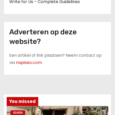
Write for Us – Complete Guidelines
Adverteren op deze
website?
Een artikel of link plaatsen? Neem contact op
via
napiseo.com
.
You missed
KEUKEN