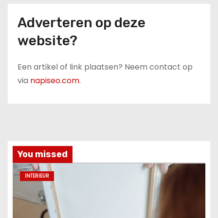
Adverteren op deze
website?
Een artikel of link plaatsen? Neem contact op
via
napiseo.com
.
You missed
INTERIEUR