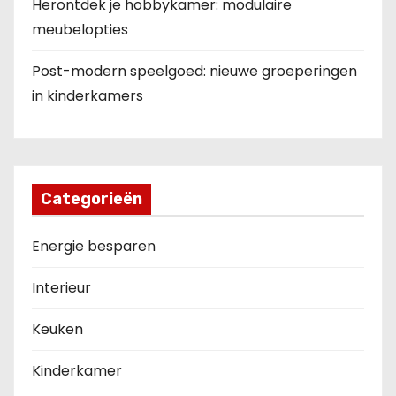
Herontdek je hobbykamer: modulaire
meubelopties
Post-modern speelgoed: nieuwe groeperingen
in kinderkamers
Categorieën
Energie besparen
Interieur
Keuken
Kinderkamer