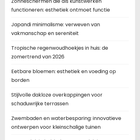
Zonneschermen die als kunstwerken
functioneren: esthetiek ontmoet functie
Japandi minimalisme: verweven van
vakmanschap en sereniteit
Tropische regenwoudhoekjes in huis: de
zomertrend van 2026
Eetbare bloemen: esthetiek en voeding op
borden
Stijlvolle dakloze overkappingen voor
schaduwrijke terrassen
Zwembaden en waterbesparing: innovatieve
ontwerpen voor kleinschalige tuinen