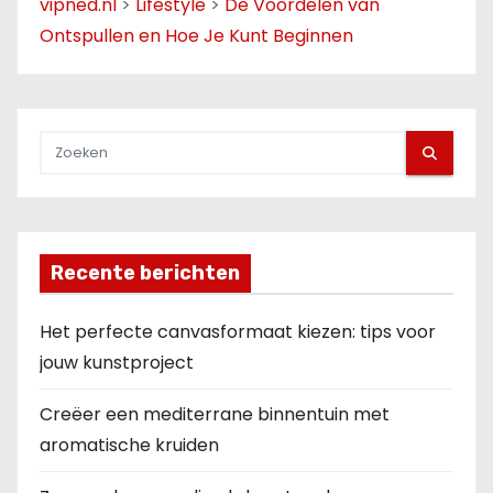
vipned.nl
>
Lifestyle
>
De Voordelen van
Ontspullen en Hoe Je Kunt Beginnen
Recente berichten
Het perfecte canvasformaat kiezen: tips voor
jouw kunstproject
Creëer een mediterrane binnentuin met
aromatische kruiden