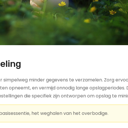
eling
r simpelweg minder gegevens te verzamelen. Zorg ervoor
ten opneemt, en vermijd onnodig lange opslagperiodes.
tellingen die specifiek zijn ontworpen om opslag te mini
basisessentie, het weghalen van het overbodige.