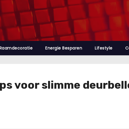
Raamdecoratie
Energie Besparen
Lifestyle
C
ips voor slimme deurbell