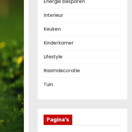
Energie besparen
Interieur
Keuken
Kinderkamer
Lifestyle
Raamdecoratie
Tuin
Pagina’s