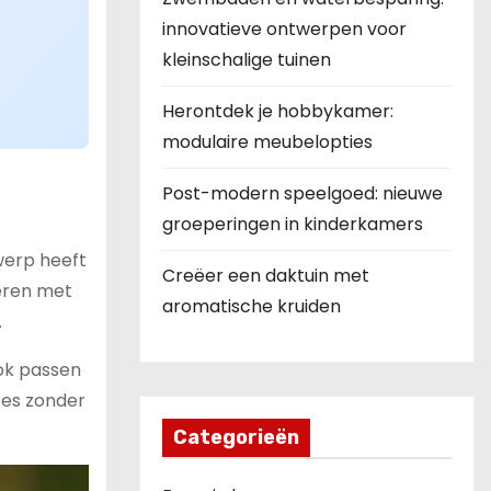
innovatieve ontwerpen voor
kleinschalige tuinen
Herontdek je hobbykamer:
modulaire meubelopties
Post-modern speelgoed: nieuwe
groeperingen in kinderkamers
werp heeft
Creëer een daktuin met
eren met
aromatische kruiden
.
ook passen
mtes zonder
Categorieën