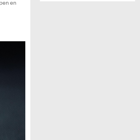
rpen en