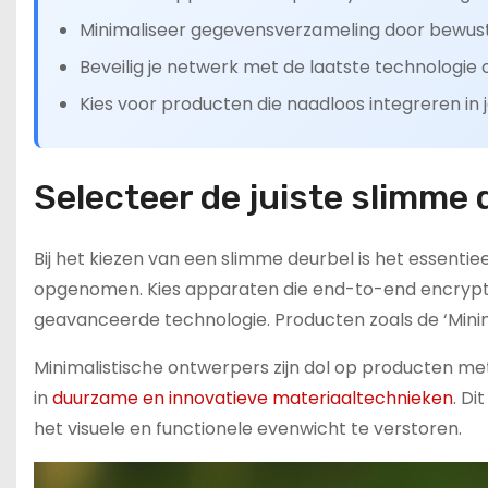
Minimaliseer gegevensverzameling door bewust t
Beveilig je netwerk met de laatste technologie 
Kies voor producten die naadloos integreren in je
Selecteer de juiste slimme 
Bij het kiezen van een slimme deurbel is het essenti
opgenomen. Kies apparaten die end-to-end encrypt
geavanceerde technologie. Producten zoals de ‘Min
Minimalistische ontwerpers zijn dol op producten met 
in
duurzame en innovatieve materiaaltechnieken
. Di
het visuele en functionele evenwicht te verstoren.