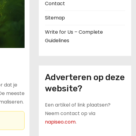
Contact
Sitemap
Write for Us – Complete
Guidelines
Adverteren op deze
 dat je
website?
 De meeste
maliseren.
Een artikel of link plaatsen?
Neem contact op via
napiseo.com
.