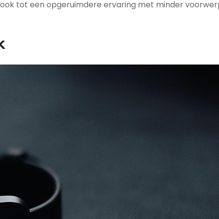
maar ook tot een opgeruimdere ervaring met minder voorwe
k