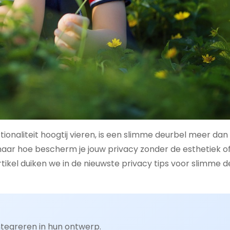
ionaliteit hoogtij vieren, is een slimme deurbel meer dan
maar hoe bescherm je jouw privacy zonder de esthetiek o
artikel duiken we in de nieuwste privacy tips voor slimme 
ntegreren in hun ontwerp.