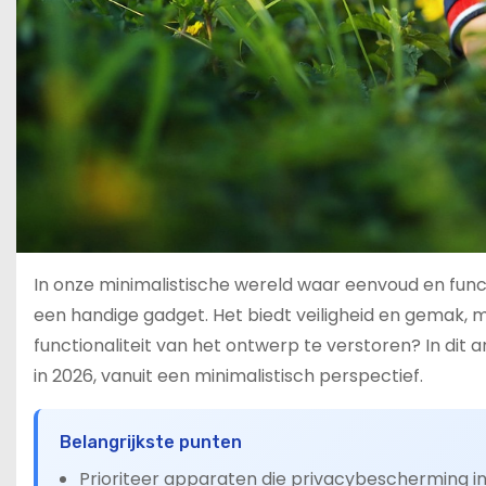
In onze minimalistische wereld waar eenvoud en funct
een handige gadget. Het biedt veiligheid en gemak, 
functionaliteit van het ontwerp te verstoren? In dit 
in 2026, vanuit een minimalistisch perspectief.
Belangrijkste punten
Prioriteer apparaten die privacybescherming i