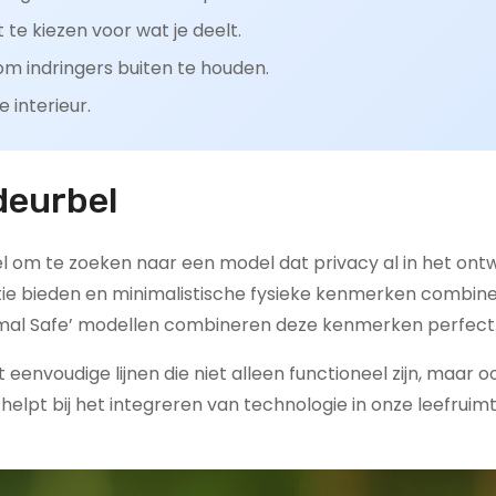
e kiezen voor wat je deelt.
om indringers buiten te houden.
 interieur.
deurbel
eel om te zoeken naar een model dat privacy al in het ont
ie bieden en minimalistische fysieke kenmerken combin
imal Safe’ modellen combineren deze kenmerken perfect
eenvoudige lijnen die niet alleen functioneel zijn, maar 
t helpt bij het integreren van technologie in onze leefrui