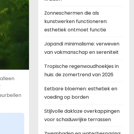
Zonneschermen die als
kunstwerken functioneren:
esthetiek ontmoet functie
Japandi minimalisme: verweven
van vakmanschap en sereniteit
Tropische regenwoudhoekjes in
huis: de zomertrend van 2026
 alleen
f
Eetbare bloemen: esthetiek en
deurbellen
voeding op borden
Stijlvolle dakloze overkappingen
voor schaduwrijke terrassen
Zwembaden en waterbesparing: