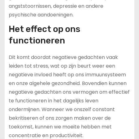
angststoornissen, depressie en andere
psychische aandoeningen.
Het effect op ons
functioneren
Dit komt doordat negatieve gedachten vaak
leiden tot stress, wat op zijn beurt weer een
negatieve invloed heeft op ons immuunsysteem
en onze algehele gezondheid. Bovendien kunnen
negatieve gedachten ons vermogen om effectief
te functioneren in het dagelijks leven
ondermijnen. Wanneer we onszelf constant
bekritiseren of ons zorgen maken over de
toekomst, kunnen we moeite hebben met
concentratie en productiviteit.