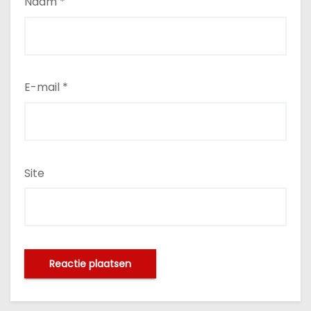
Naam
*
E-mail
*
Site