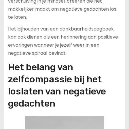
verschuiving in je mindset creëren die het
makkelijker maakt om negatieve gedachten los
te laten.
Het bijhouden van een dankbaarheidsdagboek
kan ook dienen als een herinnering aan positieve
ervaringen wanneer je jezelf weer in een
negatieve spiraal bevindt.
Het belang van
zelfcompassie bij het
loslaten van negatieve
gedachten