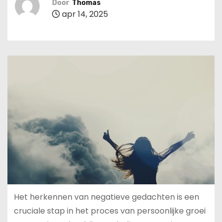
Door
Thomas
u
apr 14, 2025
d
Het herkennen van negatieve gedachten is een
cruciale stap in het proces van persoonlijke groei