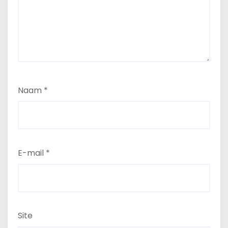
Naam
*
E-mail
*
Site