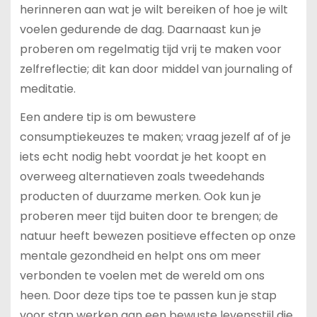
herinneren aan wat je wilt bereiken of hoe je wilt
voelen gedurende de dag. Daarnaast kun je
proberen om regelmatig tijd vrij te maken voor
zelfreflectie; dit kan door middel van journaling of
meditatie.
Een andere tip is om bewustere
consumptiekeuzes te maken; vraag jezelf af of je
iets echt nodig hebt voordat je het koopt en
overweeg alternatieven zoals tweedehands
producten of duurzame merken. Ook kun je
proberen meer tijd buiten door te brengen; de
natuur heeft bewezen positieve effecten op onze
mentale gezondheid en helpt ons om meer
verbonden te voelen met de wereld om ons
heen. Door deze tips toe te passen kun je stap
voor stap werken aan een bewuste levensstijl die