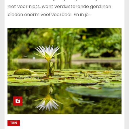
niet voor niets, want verduisterende gordijnen
bieden enorm veel voordeel. En in je…
TUIN