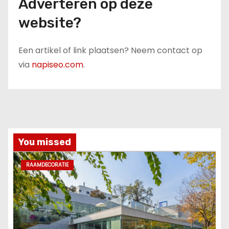
Adverteren op deze
website?
Een artikel of link plaatsen? Neem contact op
via
napiseo.com
.
You missed
RAAMDECORATIE