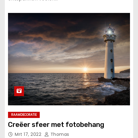
RAAMDECORATIE
Creëer sfeer met fotobehang
Mrt 17, 2022
Thomas