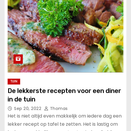
u
d
TUIN
De lekkerste recepten voor een diner
in de tuin
Sep 20, 2022
Thomas
Het is niet altijd even makkelijk om iedere dag een
lekker recept op tafel te zetten. Het is lastig om