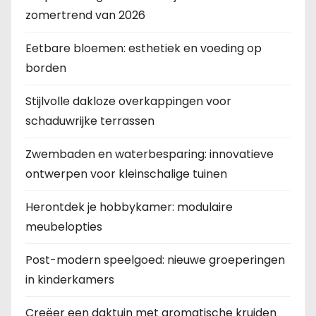
r
zomertrend van 2026
i
Eetbare bloemen: esthetiek en voeding op
borden
n
Stijlvolle dakloze overkappingen voor
g
schaduwrijke terrassen
Zwembaden en waterbesparing: innovatieve
ontwerpen voor kleinschalige tuinen
Herontdek je hobbykamer: modulaire
meubelopties
Post-modern speelgoed: nieuwe groeperingen
in kinderkamers
Creëer een daktuin met aromatische kruiden