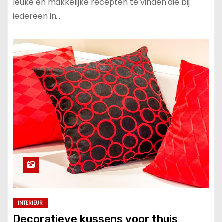
leuke en makkelijke recepten te vinden die bij
iedereen in…
INTERIEUR
Decoratieve kussens voor thuis