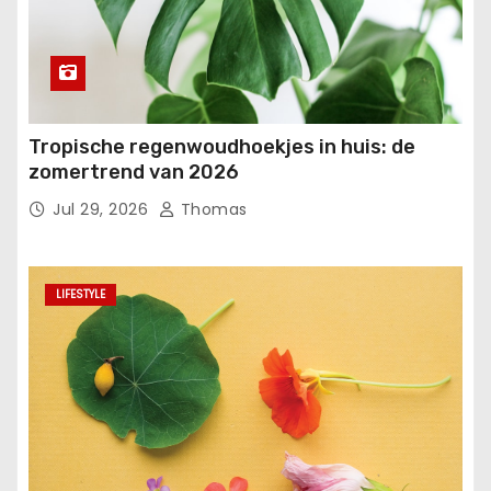
Tropische regenwoudhoekjes in huis: de
zomertrend van 2026
Jul 29, 2026
Thomas
LIFESTYLE