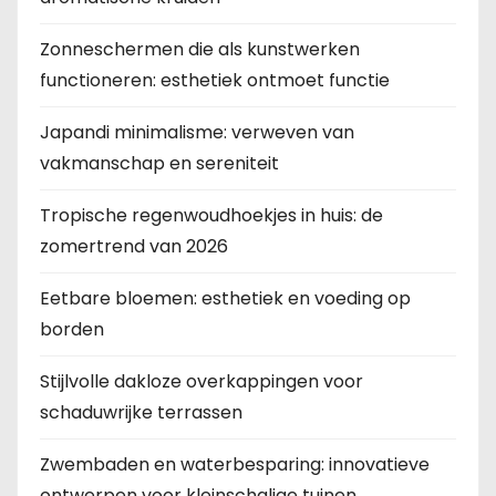
Zonneschermen die als kunstwerken
functioneren: esthetiek ontmoet functie
Japandi minimalisme: verweven van
vakmanschap en sereniteit
Tropische regenwoudhoekjes in huis: de
zomertrend van 2026
Eetbare bloemen: esthetiek en voeding op
borden
Stijlvolle dakloze overkappingen voor
schaduwrijke terrassen
Zwembaden en waterbesparing: innovatieve
ontwerpen voor kleinschalige tuinen