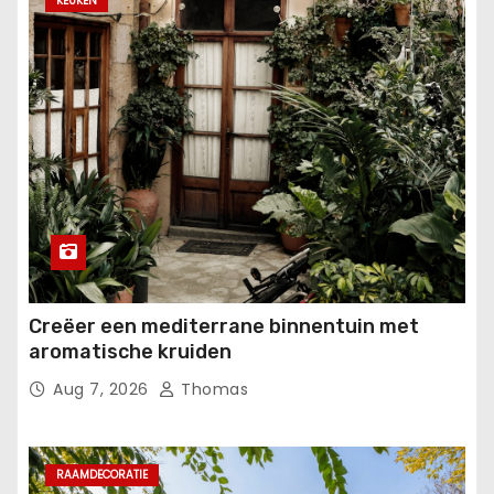
KEUKEN
Creëer een mediterrane binnentuin met
aromatische kruiden
Aug 7, 2026
Thomas
RAAMDECORATIE