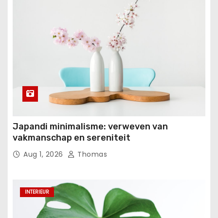
Japandi minimalisme: verweven van
vakmanschap en sereniteit
Aug 1, 2026
Thomas
INTERIEUR