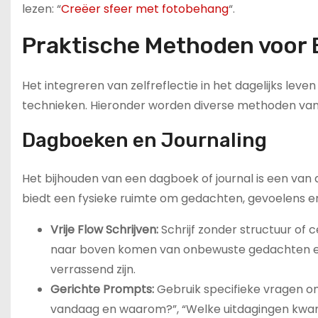
lezen: “
Creëer sfeer met fotobehang
“.
Praktische Methoden voor 
Het integreren van zelfreflectie in het dagelijks lev
technieken. Hieronder worden diverse methoden van 
Dagboeken en Journaling
Het bijhouden van een dagboek of journal is een van 
biedt een fysieke ruimte om gedachten, gevoelens en 
Vrije Flow Schrijven:
Schrijf zonder structuur of 
naar boven komen van onbewuste gedachten en 
verrassend zijn.
Gerichte Prompts:
Gebruik specifieke vragen om 
vandaag en waarom?”, “Welke uitdagingen kwam 