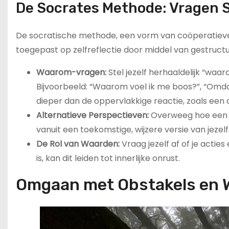
De Socrates Methode: Vragen S
De socratische methode, een vorm van coöperatieve
toegepast op zelfreflectie door middel van gestruct
Waarom-vragen:
Stel jezelf herhaaldelijk “waa
Bijvoorbeeld: “Waarom voel ik me boos?”, “Omd
dieper dan de oppervlakkige reactie, zoals een 
Alternatieve Perspectieven:
Overweeg hoe een si
vanuit een toekomstige, wijzere versie van jezel
De Rol van Waarden:
Vraag jezelf af of je acties
is, kan dit leiden tot innerlijke onrust.
Omgaan met Obstakels en 