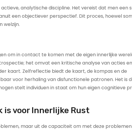
 actieve, analytische discipline. Het vereist dat men een 
anuit een objectiever perspectief. Dit proces, hoewel so
 welzijn.
gen om in contact te komen met de eigen innerlijke werel
rospectie; het omvat een kritische analyse van acties en
er kaart. Zelfreflectie biedt de kaart, de kompas en de
sbaar voor herhaling van disfunctionele patronen. Het is 
ogen stelt individuen in staat om hun eigen cognitieve 
 is voor Innerlijke Rust
 problemen, maar uit de capaciteit om met deze probleme