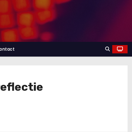
ontact
eflectie