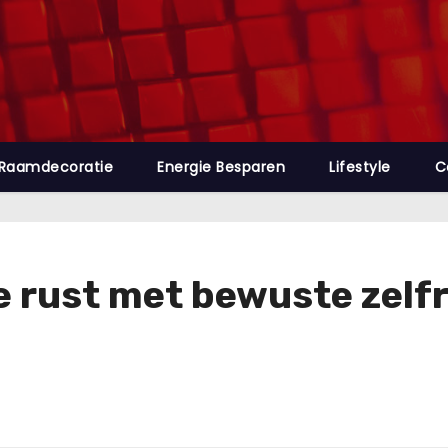
Raamdecoratie
Energie Besparen
Lifestyle
C
ke rust met bewuste zelfr