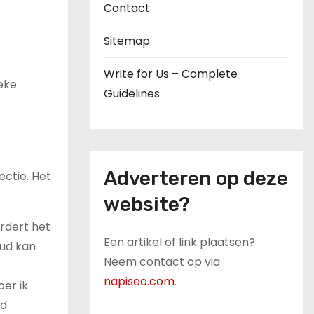
Contact
Sitemap
Write for Us – Complete
ieke
Guidelines
Adverteren op deze
ectie. Het
website?
rdert het
Een artikel of link plaatsen?
oud kan
Neem contact op via
napiseo.com
.
oer ik
ed