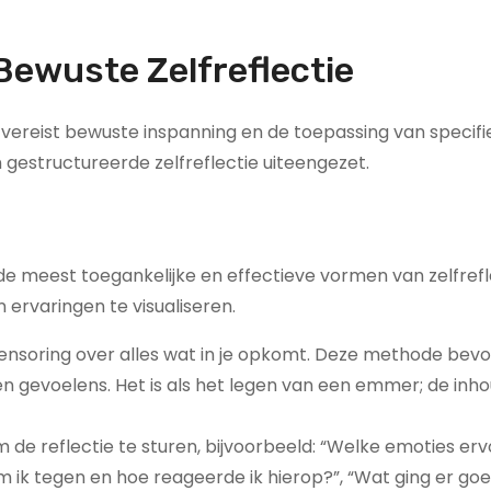
Bewuste Zelfreflectie
en vereist bewuste inspanning en de toepassing van specif
gestructureerde zelfreflectie uiteengezet.
de meest toegankelijke en effectieve vormen van zelfrefl
ervaringen te visualiseren.
censoring over alles wat in je opkomt. Deze methode bevo
gevoelens. Het is als het legen van een emmer; de inh
de reflectie te sturen, bijvoorbeeld: “Welke emoties erv
ik tegen en hoe reageerde ik hierop?”, “Wat ging er go