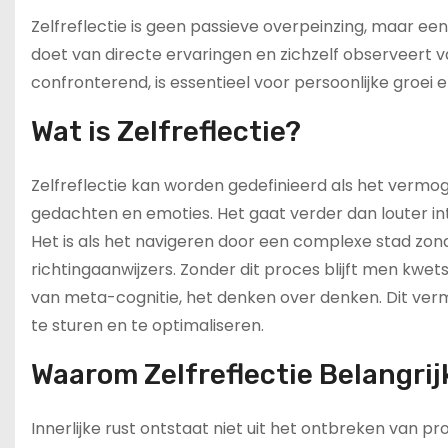
Zelfreflectie is geen passieve overpeinzing, maar een
doet van directe ervaringen en zichzelf observeert v
confronterend, is essentieel voor persoonlijke groei en
Wat is Zelfreflectie?
Zelfreflectie kan worden gedefinieerd als het vermo
gedachten en emoties. Het gaat verder dan louter int
Het is als het navigeren door een complexe stad zond
richtingaanwijzers. Zonder dit proces blijft men kwet
van meta-cognitie, het denken over denken. Dit verm
te sturen en te optimaliseren.
Waarom Zelfreflectie Belangrijk
Innerlijke rust ontstaat niet uit het ontbreken van