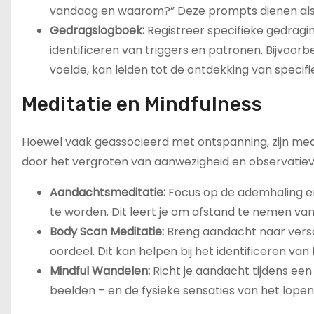
vandaag en waarom?” Deze prompts dienen als 
Gedragslogboek:
Registreer specifieke gedragin
identificeren van triggers en patronen. Bijvoor
voelde, kan leiden tot de ontdekking van specifi
Meditatie en Mindfulness
Hoewel vaak geassocieerd met ontspanning, zijn medi
door het vergroten van aanwezigheid en observati
Aandachtsmeditatie:
Focus op de ademhaling e
te worden. Dit leert je om afstand te nemen van j
Body Scan Meditatie:
Breng aandacht naar versc
oordeel. Dit kan helpen bij het identificeren van
Mindful Wandelen:
Richt je aandacht tijdens een 
beelden – en de fysieke sensaties van het lopen